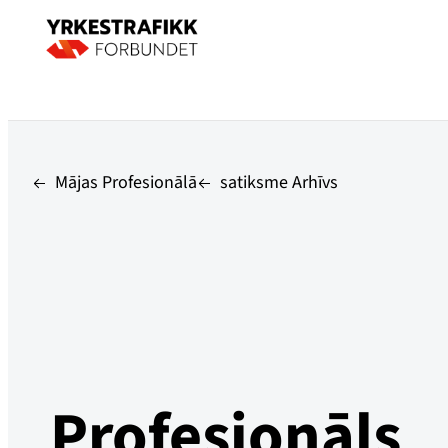
Mājas Profesionālā
satiksme Arhīvs
Profesionāls