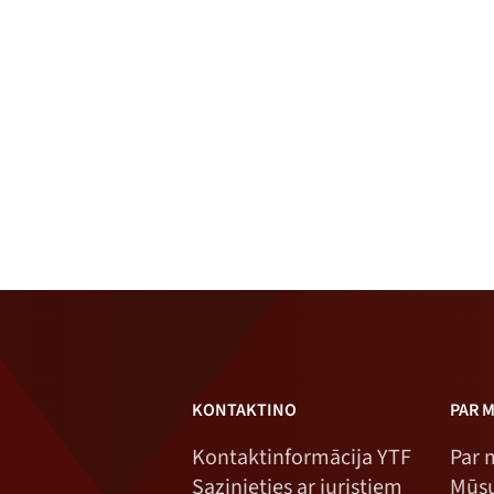
KONTAKTINO
PAR 
Kontaktinformācija YTF
Par
Sazinieties ar juristiem
Mūsu