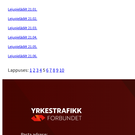
Lejupielādēt 21.01.
Lejupielādēt 21.02.
Lejupielādēt 21.03.
Lejupielādēt 21.04.
Lejupielādēt 21.05.
Lejupielādēt 21.06.
Lappuses:
1
2
3
4
5
6
7
8
9
10
Pasta adrese: