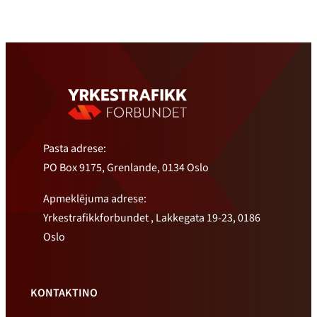
Pasta adrese:
PO Box 9175, Grenlande, 0134 Oslo
Apmeklējuma adrese:
Yrkestrafikkforbundet , Lakkegata 19-23, 0186
Oslo
KONTAKTINO