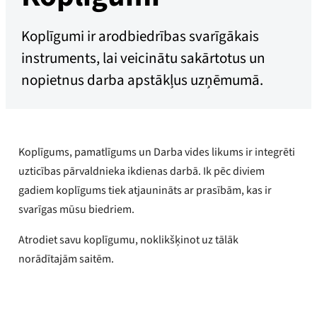
Koplīgumi ir arodbiedrības svarīgākais
instruments, lai veicinātu sakārtotus un
nopietnus darba apstākļus uzņēmumā.
Koplīgums, pamatlīgums un Darba vides likums ir integrēti
uzticības pārvaldnieka ikdienas darbā. Ik pēc diviem
gadiem koplīgums tiek atjaunināts ar prasībām, kas ir
svarīgas mūsu biedriem.
Atrodiet savu koplīgumu, noklikšķinot uz tālāk
norādītajām saitēm.