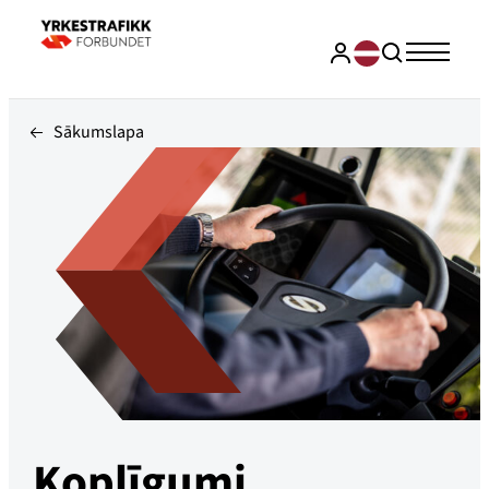
Sākumslapa
Koplīgumi