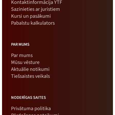
Kontaktinformācija YTF
Sazinieties ar juristiem
Kursi un pasākumi
Pabalstu kalkulators
PAR MUMS
Par mums
Mūsu vēsture
Aktuālie notikumi
Tiešsaistes veikals
NODERĪGAS SAITES
Privātuma politika