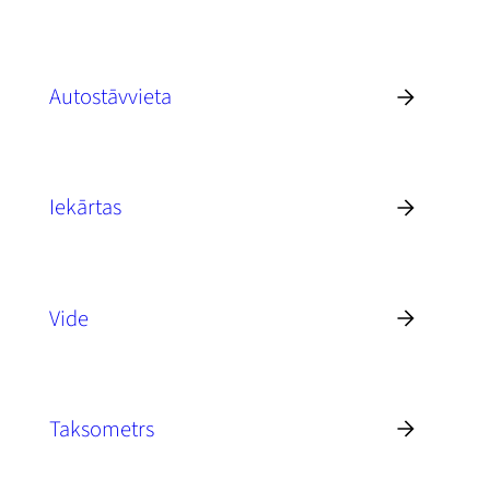
Autostāvvieta
Iekārtas
Vide
Taksometrs