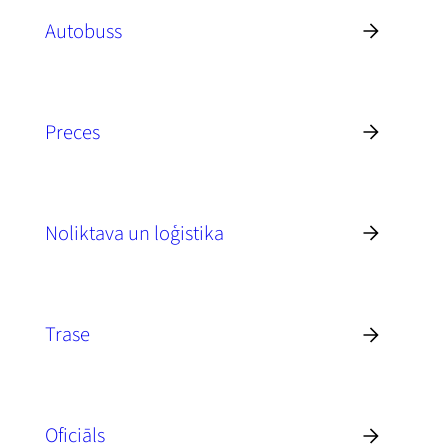
Autobuss
Preces
Noliktava un loģistika
Trase
Oficiāls