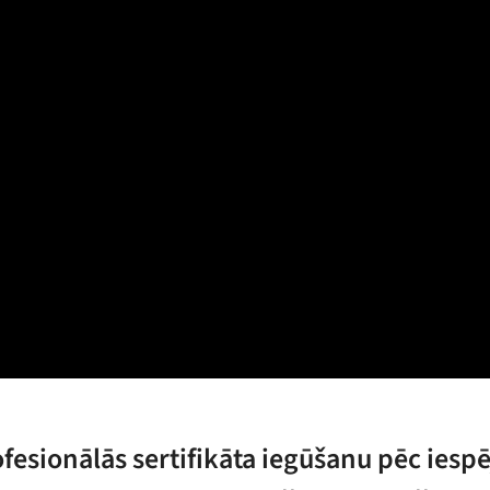
fesionālās sertifikāta iegūšanu pēc iespē