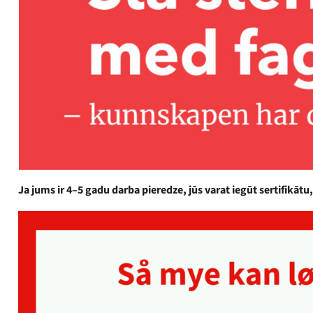
Ja jums ir 4–5 gadu darba pieredze, jūs varat iegūt sertifik