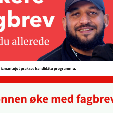
ātu, izmantojot prakses kandidātu programmu.