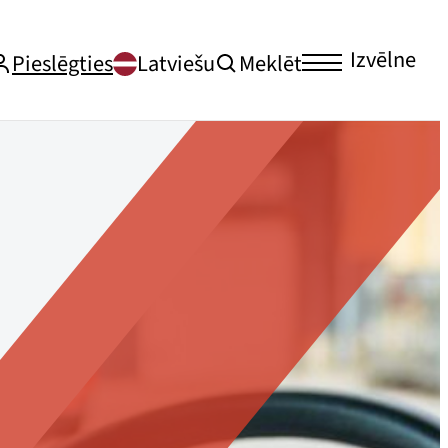
Izvēlne
Pieslēgties
Latviešu
Meklēt