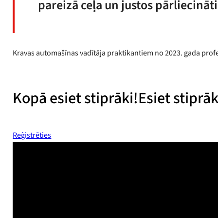
pareizā ceļa un justos pārliecināt
Kravas automašīnas vadītāja praktikantiem no 2023. gada profes
Kopā esiet stiprāki!
Esiet stiprāk
Reģistrēties