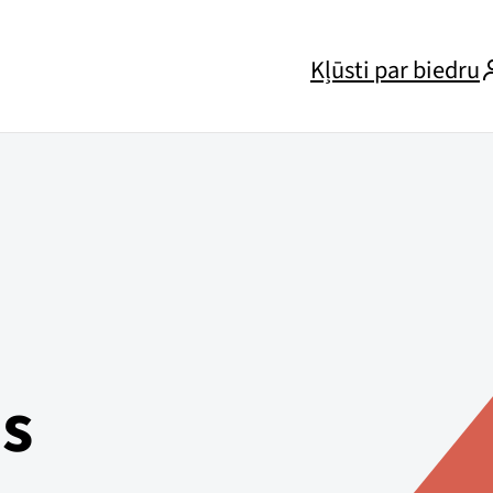
Kļūsti par biedru
is