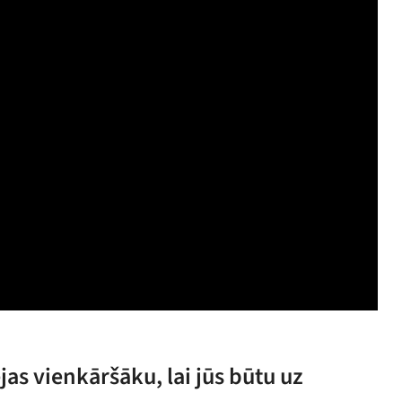
jas vienkāršāku, lai jūs būtu uz