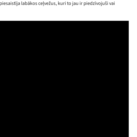
istīja labākos ceļvežus, kuri to jau ir piedzīvojuši vai