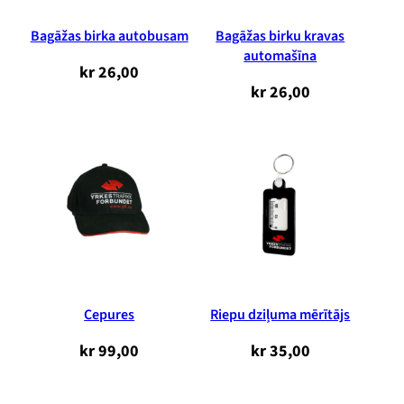
Bagāžas birka autobusam
Bagāžas birku kravas
automašīna
kr
26,00
kr
26,00
Cepures
Riepu dziļuma mērītājs
kr
99,00
kr
35,00