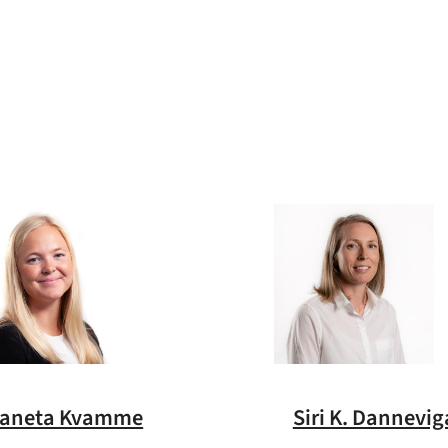
aneta Kvamme
Siri K. Dannevig