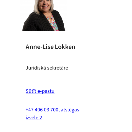
Anne-Lise Lokken
Juridiskā sekretāre
Sūtīt e-pastu
+47 406 03 700, atslēgas
izvēle 2