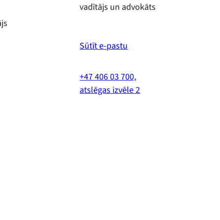
vadītājs un advokāts
js
Sūtīt e-pastu
+47 406 03 700,
atslēgas izvēle 2