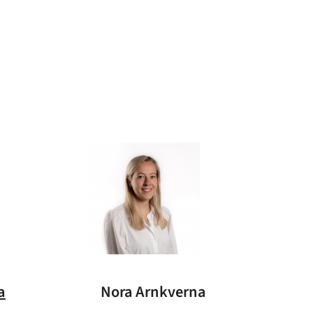
a
Nora Arnkverna