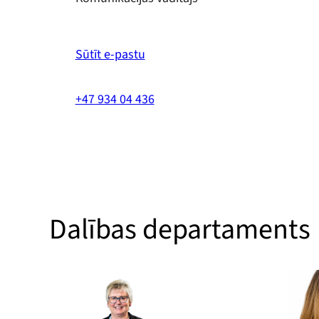
Sūtīt e-pastu
+47 934 04 436
Dalības departaments