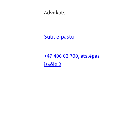
Advokāts
Sūtīt e-pastu
+47 406 03 700, atslēgas
izvēle 2