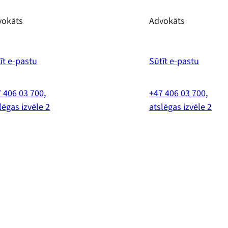
vokāts
Advokāts
īt e-pastu
Sūtīt e-pastu
 406 03 700,
+47 406 03 700,
lēgas izvēle 2
atslēgas izvēle 2