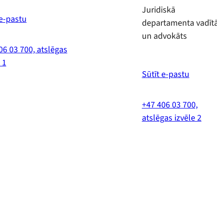
Juridiskā
 e-pastu
departamenta vadītā
un advokāts
06 03 700, atslēgas
 1
Sūtīt e-pastu
+47 406 03 700,
atslēgas izvēle 2