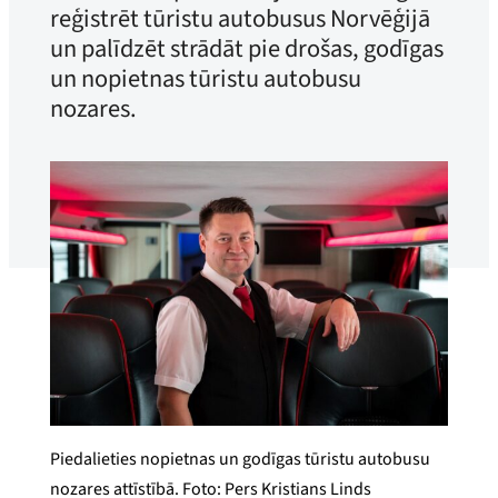
reģistrēt tūristu autobusus Norvēģijā
un palīdzēt strādāt pie drošas, godīgas
un nopietnas tūristu autobusu
nozares.
Piedalieties nopietnas un godīgas tūristu autobusu
nozares attīstībā. Foto: Pers Kristians Linds