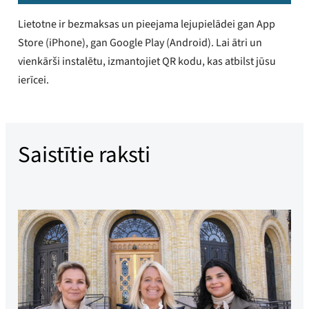
Lietotne ir bezmaksas un pieejama lejupielādei gan App
Store (iPhone), gan Google Play (Android). Lai ātri un
vienkārši instalētu, izmantojiet QR kodu, kas atbilst jūsu
ierīcei.
Saistītie raksti