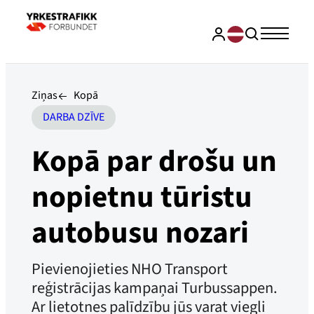
Ziņas
Kopā
DARBA DZĪVE
Kopā par drošu un
nopietnu tūristu
autobusu nozari
Pievienojieties NHO Transport
reģistrācijas kampaņai Turbussappen.
Ar lietotnes palīdzību jūs varat viegli