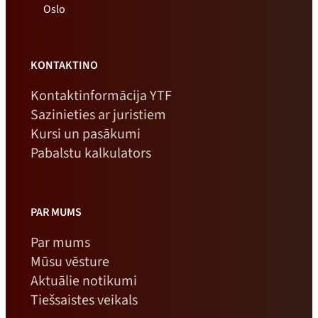
Oslo
KONTAKTINO
Kontaktinformācija YTF
Sazinieties ar juristiem
Kursi un pasākumi
Pabalstu kalkulators
PAR MUMS
Par mums
Mūsu vēsture
Aktuālie notikumi
Tiešsaistes veikals