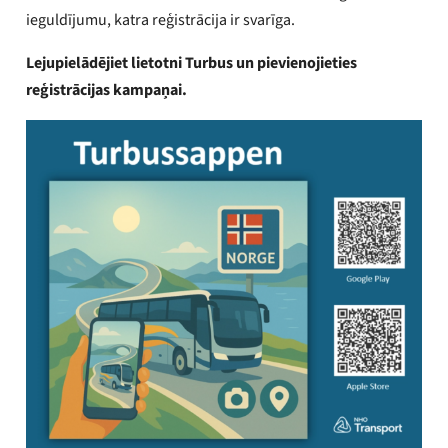
ieguldījumu, katra reģistrācija ir svarīga.
Lejupielādējiet lietotni Turbus un pievienojieties
reģistrācijas kampaņai.