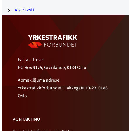
Visi raksti
Pasta adrese:
PO Box 9175, Grenlande, 0134 Oslo
Apmeklējuma adrese:
Yrkestrafikkforbundet , Lakkegata 19-23, 0186
Oslo
KONTAKTINO