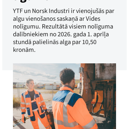
YTF un Norsk Industri ir vienojušās par
algu vienošanos saskaņā ar Vides
nolīgumu. Rezultātā visiem nolīguma
dalībniekiem no 2026. gada 1. aprīļa
stundā palielinās alga par 10,50
kronām.