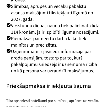
Slimības, aprūpes un vecāku pabalstu
avansa maksājumi tiks iekļauti līgumā no
2027. gada.
Virsstundu dienas nauda tiek palielināta līdz
114 kronām, ja ir izpildīti līguma nosacījumi.
Piemaksas par neērtu darba laiku tiek
mainītas un precizētas.
Uzņēmumam ir jāsniedz informācija par
aroda pensijām, tostarp par to, kurš
pakalpojumu sniedzējs ir uzņēmuma rīcībā
un kā persona var uzraudzīt maksājumus.
Priekšapmaksa ir iekļauta līgumā
Tika apspriesti noteikumi par slimības, aprūpes un vecāku