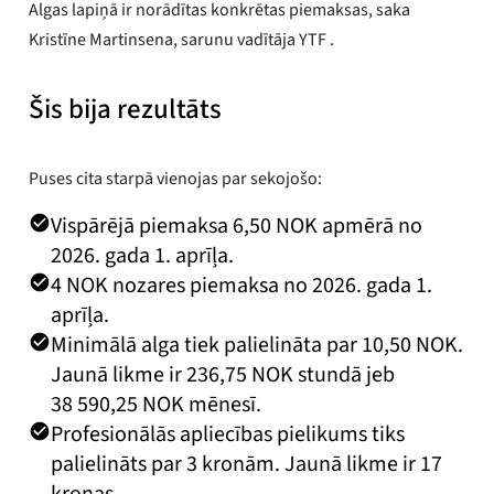
Algas lapiņā ir norādītas konkrētas piemaksas, saka
Kristīne Martinsena, sarunu vadītāja YTF .
Šis bija rezultāts
Puses cita starpā vienojas par sekojošo:
Vispārējā piemaksa 6,50 NOK apmērā no
2026. gada 1. aprīļa.
4 NOK nozares piemaksa no 2026. gada 1.
aprīļa.
Minimālā alga tiek palielināta par 10,50 NOK.
Jaunā likme ir 236,75 NOK stundā jeb
38 590,25 NOK mēnesī.
Profesionālās apliecības pielikums tiks
palielināts par 3 kronām. Jaunā likme ir 17
kronas.