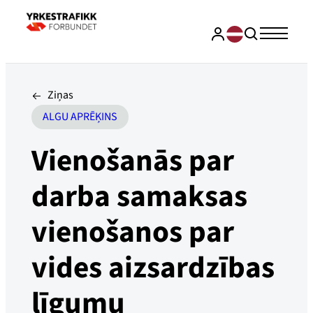
Ziņas
ALGU APRĒĶINS
Vienošanās par
darba samaksas
vienošanos par
vides aizsardzības
līgumu