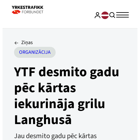
Ziņas
ORGANIZĀCIJA
YTF desmito gadu
pēc kārtas
iekurināja grilu
Langhusā
Jau desmito gadu pēc kārtas