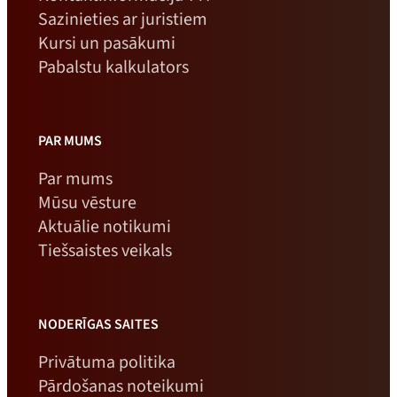
Sazinieties ar juristiem
Kursi un pasākumi
Pabalstu kalkulators
PAR MUMS
Par mums
Mūsu vēsture
Aktuālie notikumi
Tiešsaistes veikals
NODERĪGAS SAITES
Privātuma politika
Pārdošanas noteikumi