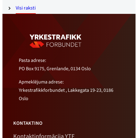
Visi raksti
Pasta adrese:
PO Box 9175, Grenlande, 0134 Oslo
Apmeklējuma adrese:
Yrkestrafikkforbundet , Lakkegata 19-23, 0186
Oslo
KONTAKTINO
Kontaktinformācija YTF