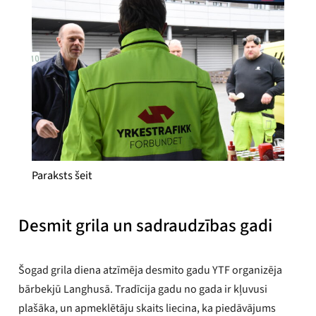
Paraksts šeit
Desmit grila un sadraudzības gadi
Šogad grila diena atzīmēja desmito gadu YTF organizēja
bārbekjū Langhusā. Tradīcija gadu no gada ir kļuvusi
plašāka, un apmeklētāju skaits liecina, ka piedāvājums