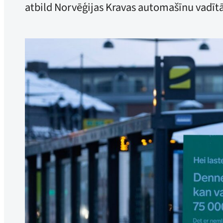
atbild Norvēģijas Kravas automašīnu vadītā