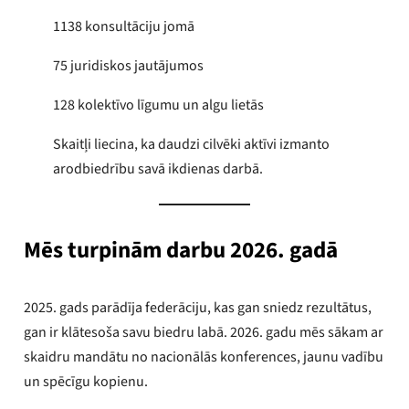
1138 konsultāciju jomā
75 juridiskos jautājumos
128 kolektīvo līgumu un algu lietās
Skaitļi liecina, ka daudzi cilvēki aktīvi izmanto
arodbiedrību savā ikdienas darbā.
Mēs turpinām darbu 2026. gadā
2025. gads parādīja federāciju, kas gan sniedz rezultātus,
gan ir klātesoša savu biedru labā. 2026. gadu mēs sākam ar
skaidru mandātu no nacionālās konferences, jaunu vadību
un spēcīgu kopienu.