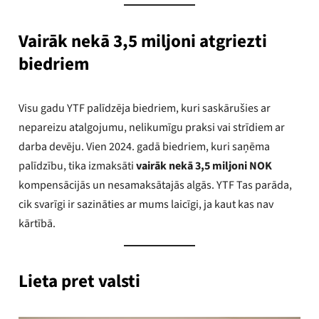
Vairāk nekā 3,5 miljoni atgriezti
biedriem
Visu gadu YTF palīdzēja biedriem, kuri saskārušies ar
nepareizu atalgojumu, nelikumīgu praksi vai strīdiem ar
darba devēju. Vien 2024. gadā biedriem, kuri saņēma
palīdzību, tika izmaksāti
vairāk nekā 3,5 miljoni NOK
kompensācijās un nesamaksātajās algās. YTF Tas parāda,
cik svarīgi ir sazināties ar mums laicīgi, ja kaut kas nav
kārtībā.
Lieta pret valsti