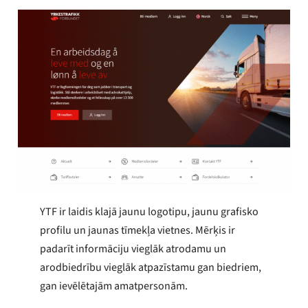
YTF ir laidis klajā jaunu logotipu, jaunu grafisko
profilu un jaunas tīmekļa vietnes. Mērķis ir
padarīt informāciju vieglāk atrodamu un
arodbiedrību vieglāk atpazīstamu gan biedriem,
gan ievēlētajām amatpersonām.