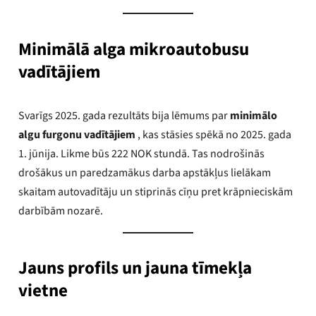
Minimālā alga mikroautobusu
vadītājiem
Svarīgs 2025. gada rezultāts bija lēmums par
minimālo
algu furgonu vadītājiem
, kas stāsies spēkā no 2025. gada
1. jūnija. Likme būs 222 NOK stundā. Tas nodrošinās
drošākus un paredzamākus darba apstākļus lielākam
skaitam autovadītāju un stiprinās cīņu pret krāpnieciskām
darbībām nozarē.
Jauns profils un jauna tīmekļa
vietne