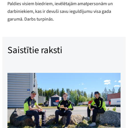
Paldies visiem biedriem, ievēlētajām amatpersonām un
darbiniekiem, kas ir devuši savu ieguldījumu visa gada
garumā. Darbs turpinās.
Saistītie raksti