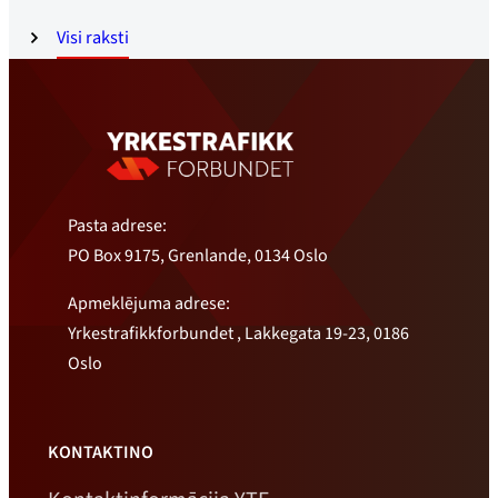
Visi raksti
Pasta adrese:
PO Box 9175, Grenlande, 0134 Oslo
Apmeklējuma adrese:
Yrkestrafikkforbundet , Lakkegata 19-23, 0186
Oslo
KONTAKTINO