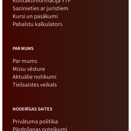
Kontaktinformācija YTF
Sazinieties ar juristiem
Kursi un pasākumi
Pabalstu kalkulators
PAR MUMS
Par mums
Mūsu vēsture
Aktuālie notikumi
Tiešsaistes veikals
NODERĪGAS SAITES
Privātuma politika
Pārdošanas noteikumi