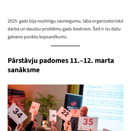
2025. gads bija nozīmīgu sasniegumu, laba organizatoriskā
darba un daudzu problēmu gads biedriem. Šeit ir īss dažu
galveno punktu kopsavilkums.
Pārstāvju padomes 11.–12. marta
sanāksme