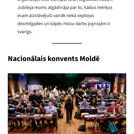
Jubileja mums atgādināja par to, kādus mērķus
esam aizstāvējuši vairāk nekā septiņas
desmitgades un kāpēc mūsu darbs joprojām ir
svarīgs.
Nacionālais konvents Moldē