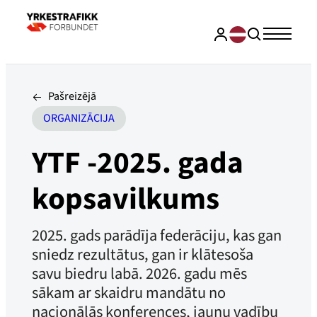
Pašreizējā
ORGANIZĀCIJA
YTF -2025. gada
kopsavilkums
2025. gads parādīja federāciju, kas gan
sniedz rezultātus, gan ir klātesoša
savu biedru labā. 2026. gadu mēs
sākam ar skaidru mandātu no
nacionālās konferences, jaunu vadību