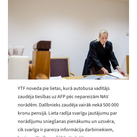
YTF noveda pie lietas, kurā autobusa vadītājs
zaudēja tiesības uz AFP pēc nepareizām NAV
norādēm. Dalībnieks zaudēja vairāk nekā 500 000
kronu pensijā. Lieta radīja svarīgu jautājumu par
norādījumu sniegšanas pienākumu un uzsvēra,
cik svarīga ir pareiza informācija darbiniekiem,