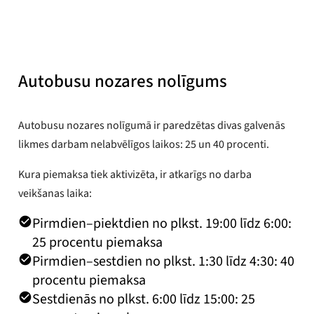
Publicēts
2025. gada 8. jūlijs
Autobusu nozares nolīgums
Autobusu nozares nolīgumā ir paredzētas divas galvenās
likmes darbam nelabvēlīgos laikos: 25 un 40 procenti.
Kura piemaksa tiek aktivizēta, ir atkarīgs no darba
veikšanas laika:
Pirmdien–piektdien no plkst. 19:00 līdz 6:00:
25 procentu piemaksa
Pirmdien–sestdien no plkst. 1:30 līdz 4:30: 40
procentu piemaksa
Sestdienās no plkst. 6:00 līdz 15:00: 25