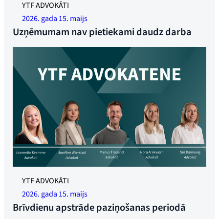
YTF ADVOKĀTI
2026. gada 15. maijs
Uzņēmumam nav pietiekami daudz darba
YTF ADVOKĀTI
2026. gada 15. maijs
Brīvdienu apstrāde paziņošanas periodā