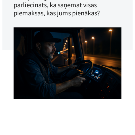
pārliecināts, ka saņemat visas
piemaksas, kas jums pienākas?
Yrkestrafikkforbundet