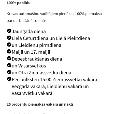
100% papildu
Kravas automašīnu vadītājiem pienākas 100% piemaksa
par darbu šādās dienās:
Jaungada diena
Lielā Ceturtdiena un Lielā Piektdiena
un Lieldienu pirmdiena
Maijā un 17. maijā
Debesbraukšanas diena
un Vasarsvētkos
un Otrā Ziemassvētku diena
Pēc pulksten 15:00 Ziemassvētku vakarā,
Vecgada vakarā, Lieldienu vakarā un
Vasarsvētku vakarā
25 procentu piemaksa vakarā un naktī