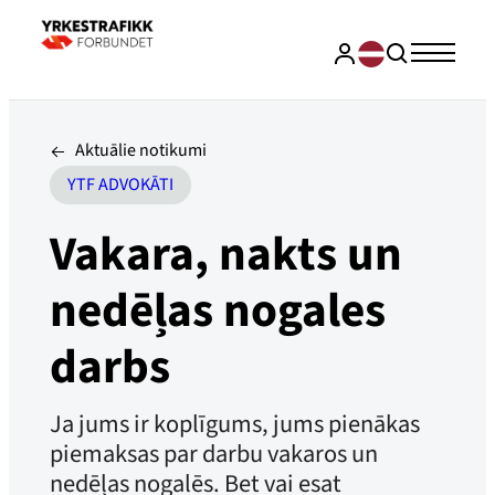
Aktuālie notikumi
YTF ADVOKĀTI
Vakara, nakts un
nedēļas nogales
darbs
Ja jums ir koplīgums, jums pienākas
piemaksas par darbu vakaros un
nedēļas nogalēs. Bet vai esat