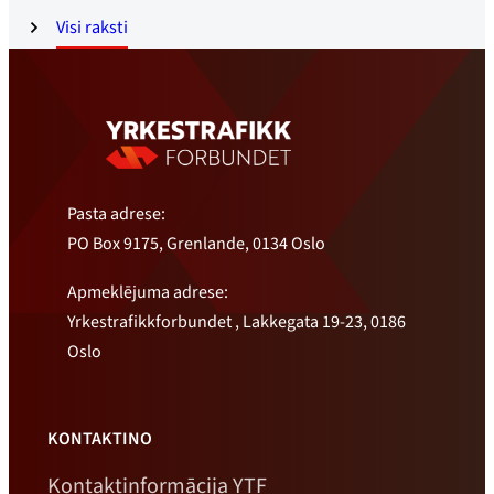
Visi raksti
Pasta adrese:
PO Box 9175, Grenlande, 0134 Oslo
Apmeklējuma adrese:
Yrkestrafikkforbundet , Lakkegata 19-23, 0186
Oslo
KONTAKTINO
Kontaktinformācija YTF