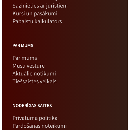
Sazinieties ar juristiem
Kursi un pasākumi
Pabalstu kalkulators
PAR MUMS
Par mums
Mūsu vēsture
Aktuālie notikumi
Tiešsaistes veikals
NODERĪGAS SAITES
Privātuma politika
Pārdošanas noteikumi