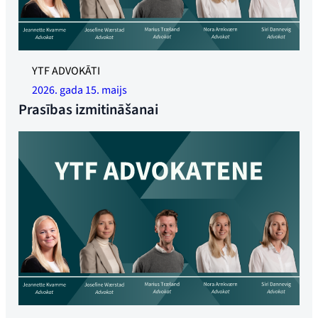
YTF ADVOKĀTI
2026. gada 15. maijs
Prasības izmitināšanai