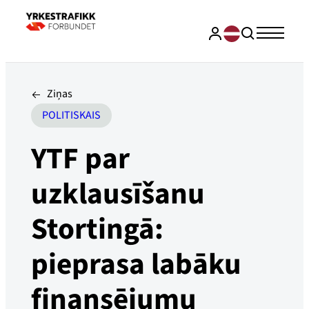
Ziņas
POLITISKAIS
YTF par
uzklausīšanu
Stortingā:
pieprasa labāku
finansējumu