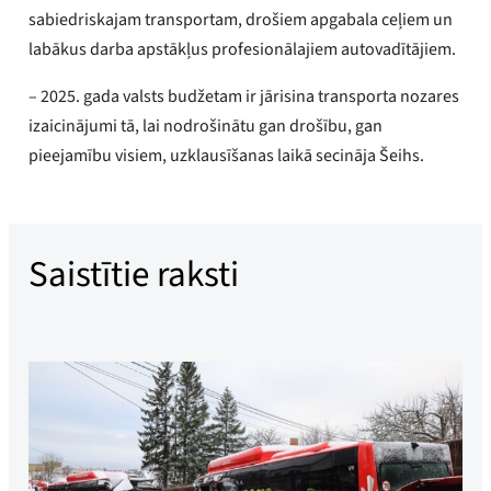
sabiedriskajam transportam, drošiem apgabala ceļiem un
labākus darba apstākļus profesionālajiem autovadītājiem.
– 2025. gada valsts budžetam ir jārisina transporta nozares
izaicinājumi tā, lai nodrošinātu gan drošību, gan
pieejamību visiem, uzklausīšanas laikā secināja Šeihs.
Saistītie raksti