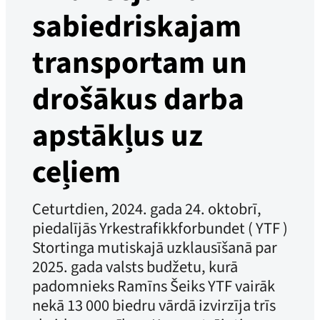
sabiedriskajam
transportam un
drošākus darba
apstākļus uz
ceļiem
Ceturtdien, 2024. gada 24. oktobrī,
piedalījās Yrkestrafikkforbundet ( YTF )
Stortinga mutiskajā uzklausīšanā par
2025. gada valsts budžetu, kurā
padomnieks Ramīns Šeiks YTF vairāk
nekā 13 000 biedru vārdā izvirzīja trīs