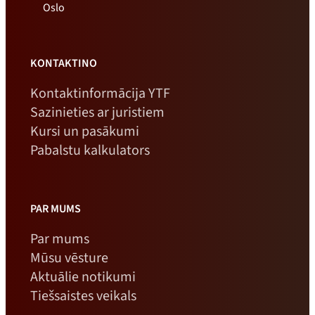
Oslo
KONTAKTINO
Kontaktinformācija YTF
Sazinieties ar juristiem
Kursi un pasākumi
Pabalstu kalkulators
PAR MUMS
Par mums
Mūsu vēsture
Aktuālie notikumi
Tiešsaistes veikals