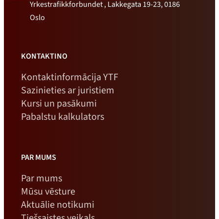
Yrkestrafikkforbundet , Lakkegata 19-23, 0186
Oslo
KONTAKTINO
Kontaktinformācija YTF
Sazinieties ar juristiem
Kursi un pasākumi
Pabalstu kalkulators
PAR MUMS
Par mums
Mūsu vēsture
Aktuālie notikumi
Tiešsaistes veikals