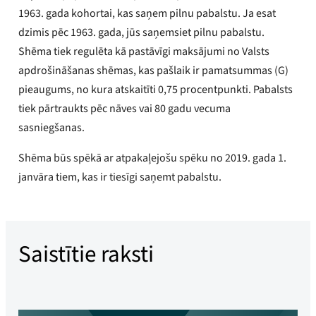
1963. gada kohortai, kas saņem pilnu pabalstu. Ja esat
dzimis pēc 1963. gada, jūs saņemsiet pilnu pabalstu.
Shēma tiek regulēta kā pastāvīgi maksājumi no Valsts
apdrošināšanas shēmas, kas pašlaik ir pamatsummas (G)
pieaugums, no kura atskaitīti 0,75 procentpunkti. Pabalsts
tiek pārtraukts pēc nāves vai 80 gadu vecuma
sasniegšanas.
Shēma būs spēkā ar atpakaļejošu spēku no 2019. gada 1.
janvāra tiem, kas ir tiesīgi saņemt pabalstu.
Saistītie raksti