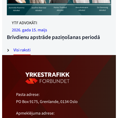
YTF ADVOKĀTI
2026. gada 15. maijs
Brīvdienu apstrāde paziņošanas periodā
Visi raksti
Pasta adrese:
PO Box 9175, Grenlande, 0134 Oslo
Apmeklējuma adrese: