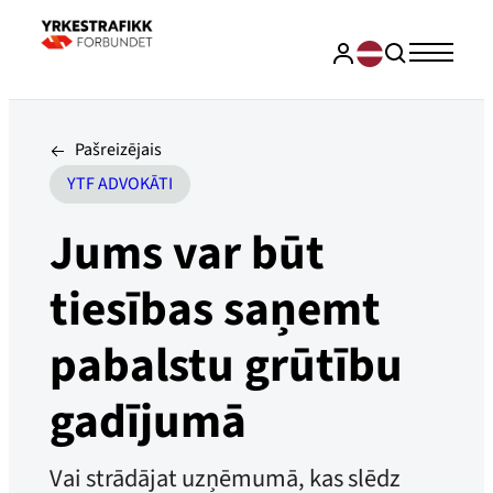
Pašreizējais
YTF ADVOKĀTI
Jums var būt
tiesības saņemt
pabalstu grūtību
gadījumā
Vai strādājat uzņēmumā, kas slēdz