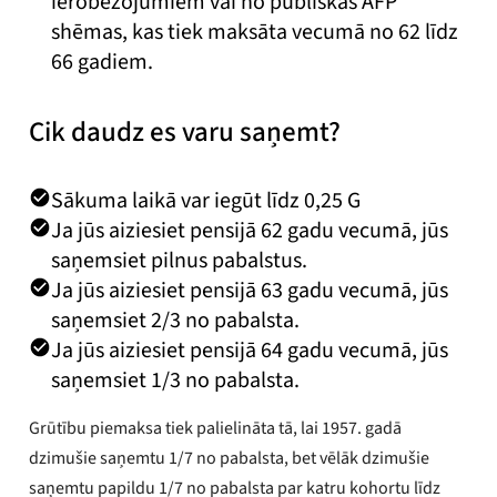
ierobežojumiem vai no publiskas AFP
shēmas, kas tiek maksāta vecumā no 62 līdz
66 gadiem.
Cik daudz es varu saņemt?
Sākuma laikā var iegūt līdz 0,25 G
Ja jūs aiziesiet pensijā 62 gadu vecumā, jūs
saņemsiet pilnus pabalstus.
Ja jūs aiziesiet pensijā 63 gadu vecumā, jūs
saņemsiet 2/3 no pabalsta.
Ja jūs aiziesiet pensijā 64 gadu vecumā, jūs
saņemsiet 1/3 no pabalsta.
Grūtību piemaksa tiek palielināta tā, lai 1957. gadā
dzimušie saņemtu 1/7 no pabalsta, bet vēlāk dzimušie
saņemtu papildu 1/7 no pabalsta par katru kohortu līdz