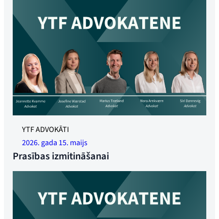
YTF ADVOKĀTI
2026. gada 15. maijs
Prasības izmitināšanai