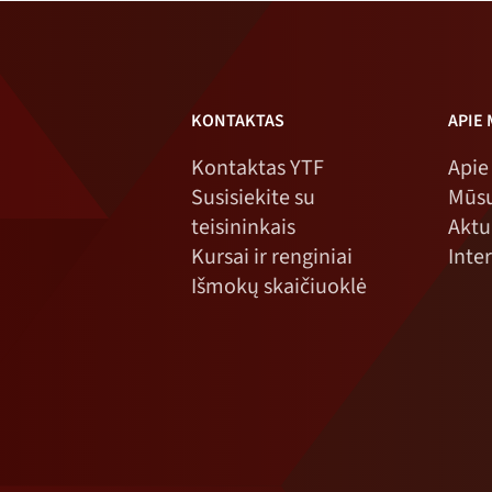
KONTAKTAS
APIE
Kontaktas YTF
Apie
Susisiekite su
Mūsų
teisininkais
Aktu
Kursai ir renginiai
Inte
Išmokų skaičiuoklė