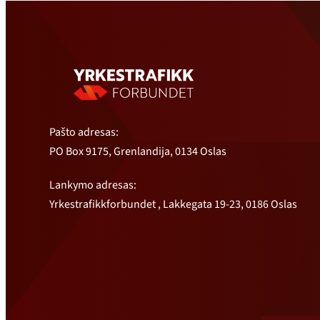
Pašto adresas:
PO Box 9175, Grenlandija, 0134 Oslas
Lankymo adresas:
Yrkestrafikkforbundet , Lakkegata 19-23, 0186 Oslas