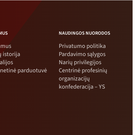
 MUS
NAUDINGOS NUORODOS
 mus
Privatumo politika
 istorija
Pardavimo sąlygos
alijos
Narių privilegijos
rnetinė parduotuvė
Centrinė profesinių
organizacijų
konfederacija – YS