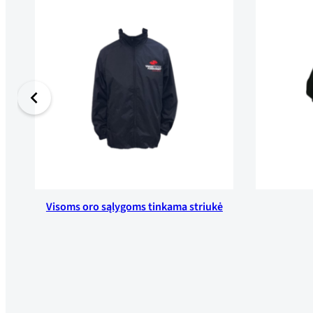
Visoms oro sąlygoms tinkama striukė