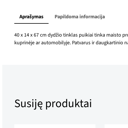
Aprašymas
Papildoma informacija
40 x 14 x 67 cm dydžio tinklas puikiai tinka maisto 
kuprinėje ar automobilyje. Patvarus ir daugkartinio n
Susiję produktai