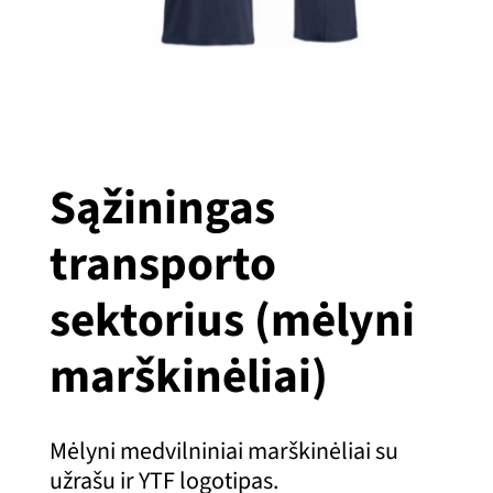
Sąžiningas
transporto
sektorius (mėlyni
marškinėliai)
Mėlyni medvilniniai marškinėliai su
užrašu ir YTF logotipas.