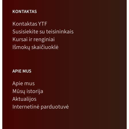
KONTAKTAS
Kontaktas YTF
Susisiekite su teisininkais
Kursai ir renginiai
Išmokų skaičiuoklė
APIE MUS
Apie mus
Mūsų istorija
Aktualijos
Internetinė parduotuvė