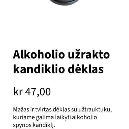
Alkoholio užrakto
kandiklio dėklas
kr
47,00
Mažas ir tvirtas dėklas su užtrauktuku,
kuriame galima laikyti alkoholio
spynos kandiklį.