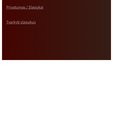
Privatumas / Slapukai
Tvarkyti slapukus