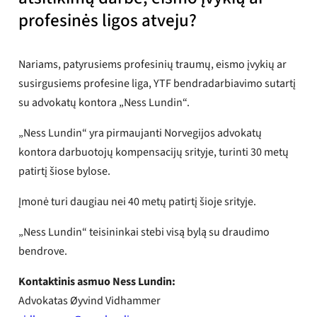
profesinės ligos atveju?
Nariams, patyrusiems profesinių traumų, eismo įvykių ar
susirgusiems profesine liga, YTF bendradarbiavimo sutartį
su advokatų kontora „Ness Lundin“.
„Ness Lundin“ yra pirmaujanti Norvegijos advokatų
kontora darbuotojų kompensacijų srityje, turinti 30 metų
patirtį šiose bylose.
Įmonė turi daugiau nei 40 metų patirtį šioje srityje.
„Ness Lundin“ teisininkai stebi visą bylą su draudimo
bendrove.
Kontaktinis asmuo Ness Lundin:
Advokatas Øyvind Vidhammer