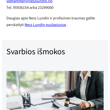
vidhammer@nesslundin.no
Tel. 95936154 arba 23299000
Daugiau apie Ness Lundin ir profesines traumas galite
perskaityti
Ness Lundin puslapiuose
.
Svarbios išmokos