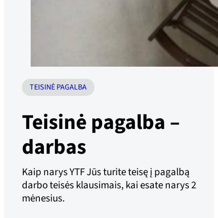
TEISINĖ PAGALBA
Teisinė pagalba –
darbas
Kaip narys YTF Jūs turite teisę į pagalbą
darbo teisės klausimais, kai esate narys 2
mėnesius.