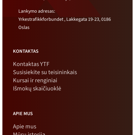
Lankymo adresas:
Yrkestrafikkforbundet , Lakkegata 19-23, 0186
Oslas
KONTAKTAS
Kontaktas YTF
Susisiekite su teisininkais
Kursai ir renginiai
Išmokų skaičiuoklė
APIE MUS
Apie mus
Mūsų istorija