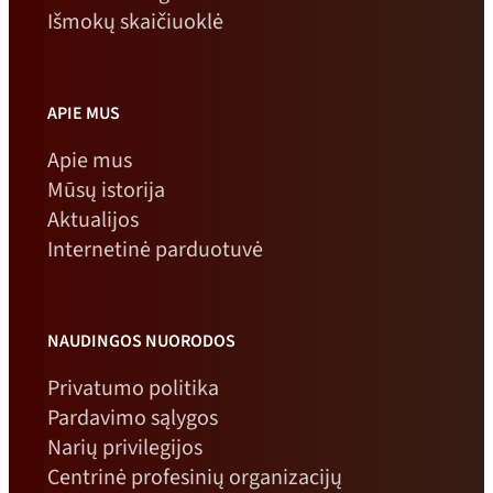
Išmokų skaičiuoklė
APIE MUS
Apie mus
Mūsų istorija
Aktualijos
Internetinė parduotuvė
NAUDINGOS NUORODOS
Privatumo politika
Pardavimo sąlygos
Narių privilegijos
Centrinė profesinių organizacijų