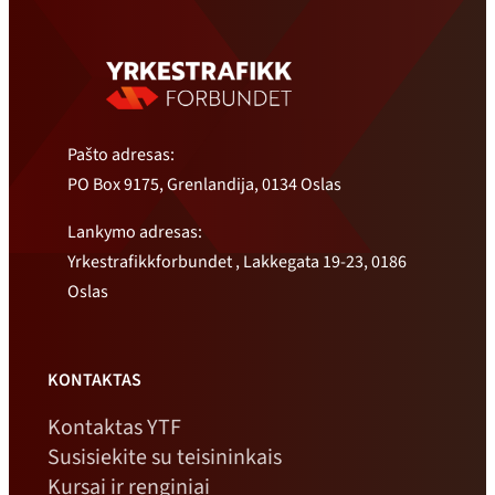
Pašto adresas:
PO Box 9175, Grenlandija, 0134 Oslas
Lankymo adresas:
Yrkestrafikkforbundet , Lakkegata 19-23, 0186
Oslas
KONTAKTAS
Kontaktas YTF
Susisiekite su teisininkais
Kursai ir renginiai