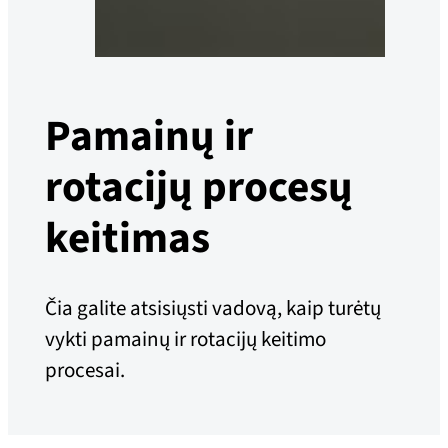
Pamainų ir
rotacijų procesų
keitimas
Čia galite atsisiųsti vadovą, kaip turėtų
vykti pamainų ir rotacijų keitimo
procesai.