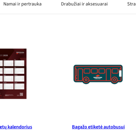
Namai ir pertrauka
Drabužiai ir aksesuarai
Stra
etų kalendorius
Bagažo etiketė autobusui