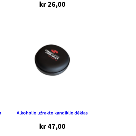
kr
26,00
a
Alkoholio užrakto kandiklio dėklas
kr
47,00