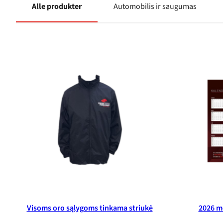
Alle produkter
Automobilis ir saugumas
Visoms oro sąlygoms tinkama striukė
2026 m