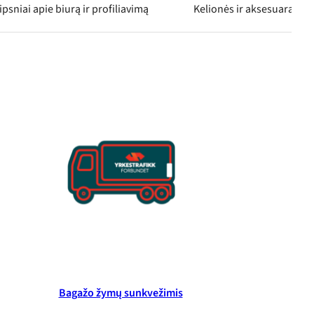
ipsniai apie biurą ir profiliavimą
Kelionės ir aksesuarai
Bagažo žymų sunkvežimis