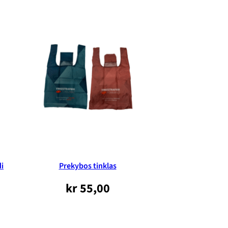
di
Prekybos tinklas
kr
55,00