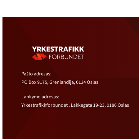
Pašto adresas:
PO Box 9175, Grenlandija, 0134 Oslas
Lankymo adresas:
Yrkestrafikkforbundet , Lakkegata 19-23, 0186 Oslas