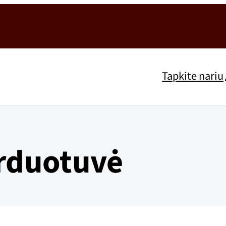
Tapkite nariu
arduotuvė