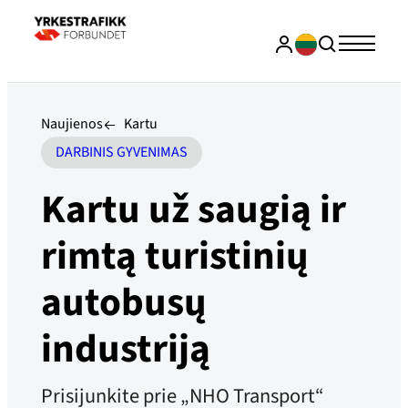
Naujienos
Kartu
DARBINIS GYVENIMAS
Kartu už saugią ir
rimtą turistinių
autobusų
industriją
Prisijunkite prie „NHO Transport“