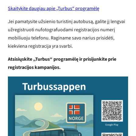
Skaitykite daugiau apie „Turbus“ programėlę
Jei pamatysite užsienio turistinį autobusą, galite jį lengvai
užregistruoti nufotografuodami registracijos numerį
mobiliuoju telefonu. Raginame savo narius prisidėti,
kiekviena registracija yra svarbi.
Atsisiųskite „Turbus“ programėlę ir prisijunkite prie
registracijos kampanijos.