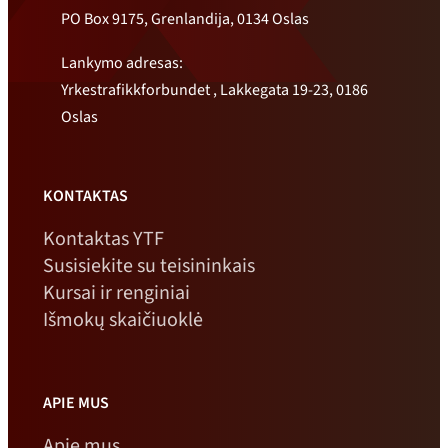
PO Box 9175, Grenlandija, 0134 Oslas
Lankymo adresas:
Yrkestrafikkforbundet , Lakkegata 19-23, 0186
Oslas
KONTAKTAS
Kontaktas YTF
Susisiekite su teisininkais
Kursai ir renginiai
Išmokų skaičiuoklė
APIE MUS
Apie mus