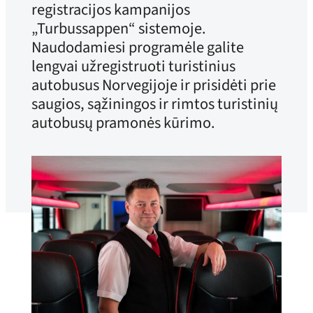
registracijos kampanijos
„Turbussappen“ sistemoje.
Naudodamiesi programėle galite
lengvai užregistruoti turistinius
autobusus Norvegijoje ir prisidėti prie
saugios, sąžiningos ir rimtos turistinių
autobusų pramonės kūrimo.