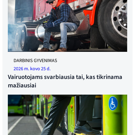
DARBINIS GYVENIMAS
2026 m. kovo 25 d.
Vairuotojams svarbiausia tai, kas tikrinama
mažiausiai