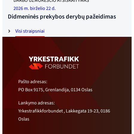
DARBO UŽMOKESČIO ATSISKAITYMAS
2026 m. birželio 22 d.
Didmeninės prekybos derybų pažeidimas
Visi straipsniai
Pašto adresas:
PO Box 9175, Grenlandija, 0134 Oslas
Lankymo adresas:
Yrkestrafikkforbundet , Lakkegata 19-23, 0186
Oslas