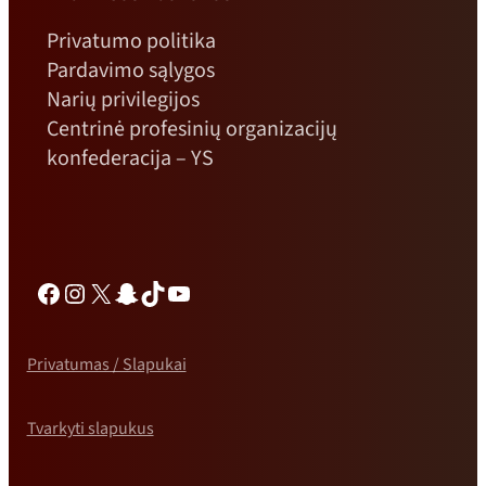
Privatumo politika
Pardavimo sąlygos
Narių privilegijos
Centrinė profesinių organizacijų
konfederacija – YS
Facebook
Instagramas
X
„Snapchat“
TikTok
„YouTube“
Privatumas / Slapukai
Tvarkyti slapukus