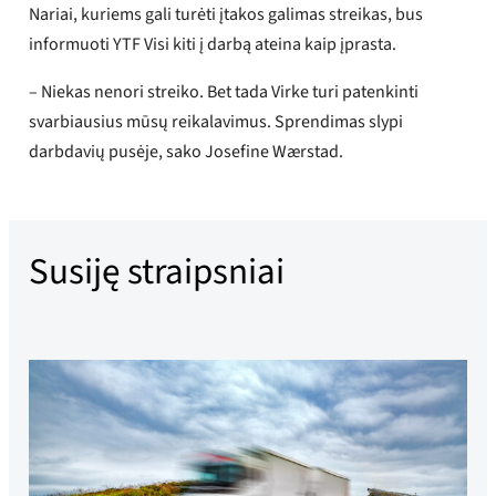
Nariai, kuriems gali turėti įtakos galimas streikas, bus
informuoti YTF Visi kiti į darbą ateina kaip įprasta.
– Niekas nenori streiko. Bet tada Virke turi patenkinti
svarbiausius mūsų reikalavimus. Sprendimas slypi
darbdavių pusėje, sako Josefine Wærstad.
Susiję straipsniai