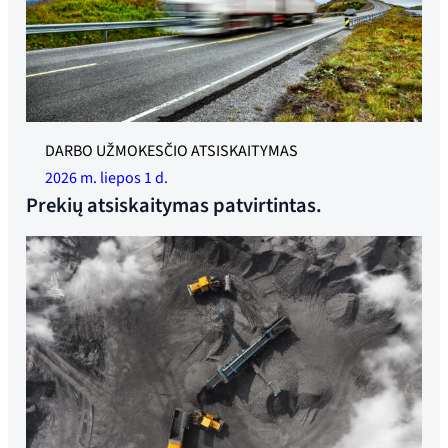
Iliustracinė nuotrauka
DARBO UŽMOKESČIO ATSISKAITYMAS
2026 m. liepos 1 d.
Prekių atsiskaitymas patvirtintas.