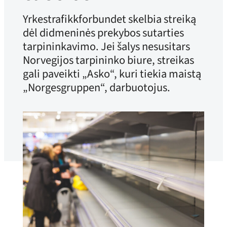
Yrkestrafikkforbundet skelbia streiką
dėl didmeninės prekybos sutarties
tarpininkavimo. Jei šalys nesusitars
Norvegijos tarpininko biure, streikas
gali paveikti „Asko“, kuri tiekia maistą
„Norgesgruppen“, darbuotojus.