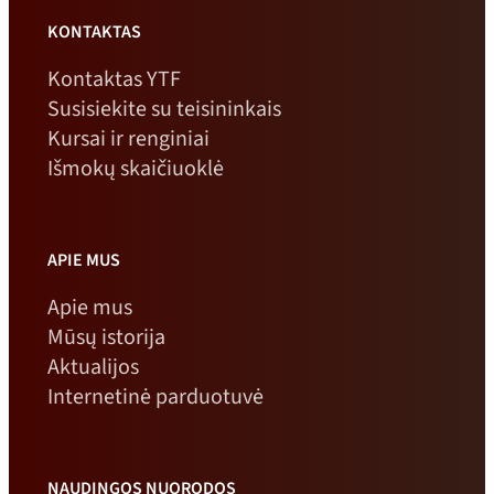
KONTAKTAS
Kontaktas YTF
Susisiekite su teisininkais
Kursai ir renginiai
Išmokų skaičiuoklė
APIE MUS
Apie mus
Mūsų istorija
Aktualijos
Internetinė parduotuvė
NAUDINGOS NUORODOS