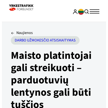
Naujienos
DARBO UŽMOKESČIO ATSISKAITYMAS
Maisto platintojai
gali streikuoti –
parduotuvių
lentynos gali būti
tuščios