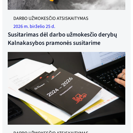
DARBO UŽMOKESČIO ATSISKAITYMAS
2026 m. birželio 25 d.
Susitarimas dėl darbo užmokesčio derybų
Kalnakasybos pramonės susitarime