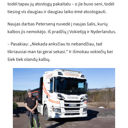
todėl tapau jų atostogų pakaitalu – o jie buvo seni, todėl
tiesiog vis daugiau ir daugiau laiko ėmė atostogauti.
Naujas darbas Peterseną nuvedė į naujas šalis, kurių
kalbos jis nemokėjo. Iš pradžių į Vokietiją ir Nyderlandus.
– Pasakiau: „Niekada anksčiau to nebandžiau, tad
tikriausiai man tai gerai sekasi.“ Ir išmokau vokiečių bei
šiek tiek olandų kalbų.