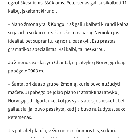
egzotiškesniems iššūkiams. Petersenas gali susikalbėti 11
kalbų, įskaitant kirundi.
– Mano žmona yra iš Kongo ir aš galiu kalbėti kirundi kalba
su ja arba su kuo nors iš jos šeimos narių. Nemoku jos
idealiai, bet suprantu, ką noriu pasakyti. Esu prastas
gramatikos specialistas. Kai kalbi, tai nesvarbu.
Jo žmonos vardas yra Chantal, ir ji atvyko į Norvegiją kaip
pabėgėlė 2003 m.
– Šantal priklauso grupei žmonių, kurie buvo nužudyti
mačete. Ji pabėgo be jokio plano ir atsitiktinai atvyko į
Norvegiją. Ji ilgai laukė, kol jos vyras ateis jos ieškoti, bet
galiausiai jai buvo pasakyta, kad jis buvo nužudytas, sako
Petersenas.
Jis pats dėl plaučių vėžio neteko žmonos Lis, su kuria