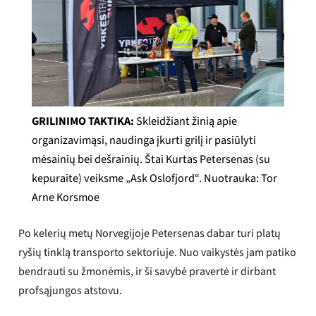
GRILINIMO TAKTIKA:
Skleidžiant žinią apie
organizavimąsi, naudinga įkurti grilį ir pasiūlyti
mėsainių bei dešrainių. Štai Kurtas Petersenas (su
kepuraite) veiksme „Ask Oslofjord“. Nuotrauka: Tor
Arne Korsmoe
Po kelerių metų Norvegijoje Petersenas dabar turi platų
ryšių tinklą transporto sektoriuje. Nuo vaikystės jam patiko
bendrauti su žmonėmis, ir ši savybė pravertė ir dirbant
profsąjungos atstovu.