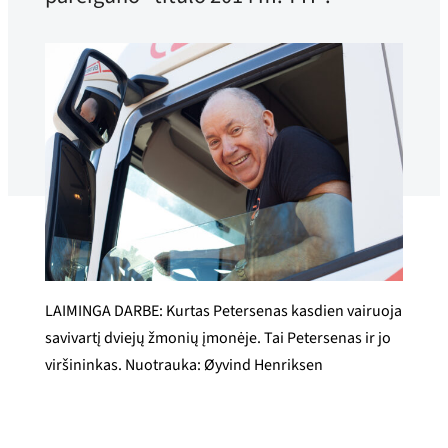
LAIMINGA DARBE: Kurtas Petersenas kasdien vairuoja
savivartį dviejų žmonių įmonėje. Tai Petersenas ir jo
viršininkas. Nuotrauka: Øyvind Henriksen