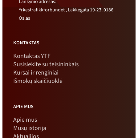
Lankymo adresas:
Yrkestrafikkforbundet , Lakkegata 19-23, 0186
Oslas
KONTAKTAS
Kontaktas YTF
Susisiekite su teisininkais
Kursai ir renginiai
Išmokų skaičiuoklė
APIE MUS
Apie mus
Mūsų istorija
Aktualijos