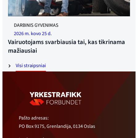
DARBINIS GYVENIMAS
2026 m. kovo 25 d.
Vairuotojams svarbiausia tai, kas tikrinama
mažiausiai
Visi straipsniai
Pašto adresas:
PO Box 9175, Grenlandija, 0134 Oslas