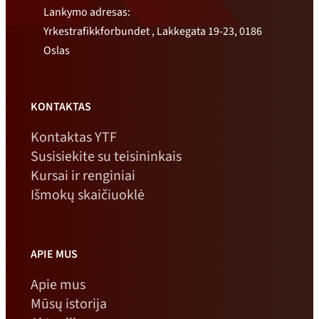
Lankymo adresas:
Yrkestrafikkforbundet , Lakkegata 19-23, 0186
Oslas
KONTAKTAS
Kontaktas YTF
Susisiekite su teisininkais
Kursai ir renginiai
Išmokų skaičiuoklė
APIE MUS
Apie mus
Mūsų istorija