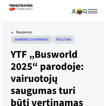
Naujienos
DARBINIS GYVENIMAS
POLITIKA
YTF „Busworld
2025“ parodoje:
vairuotojų
saugumas turi
būti vertinamas