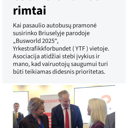
rimtai
Kai pasaulio autobusų pramonė
susirinko Briuselyje parodoje
„Busworld 2025“,
Yrkestrafikkforbundet ( YTF ) vietoje.
Asociacija atidžiai stebi įvykius ir
mano, kad vairuotojų saugumui turi
būti teikiamas didesnis prioritetas.