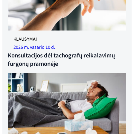
KLAUSYMAI
2026 m. vasario 10 d.
Konsultacijos dėl tachografų reikalavimų
furgonų pramonėje