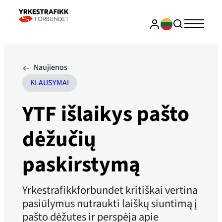
Naujienos
KLAUSYMAI
YTF išlaikys pašto
dėžučių
paskirstymą
Yrkestrafikkforbundet kritiškai vertina
pasiūlymus nutraukti laiškų siuntimą į
pašto dėžutes ir perspėja apie