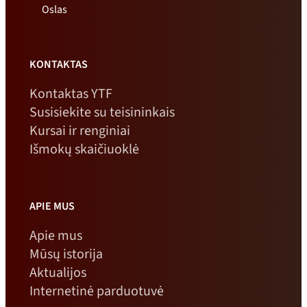
Oslas
KONTAKTAS
Kontaktas YTF
Susisiekite su teisininkais
Kursai ir renginiai
Išmokų skaičiuoklė
APIE MUS
Apie mus
Mūsų istorija
Aktualijos
Internetinė parduotuvė