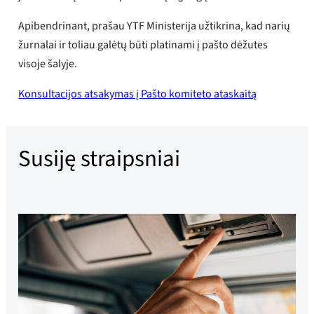
Apibendrinant, prašau YTF Ministerija užtikrina, kad narių
žurnalai ir toliau galėtų būti platinami į pašto dėžutes
visoje šalyje.
Konsultacijos atsakymas į Pašto komiteto ataskaitą
Susiję straipsniai