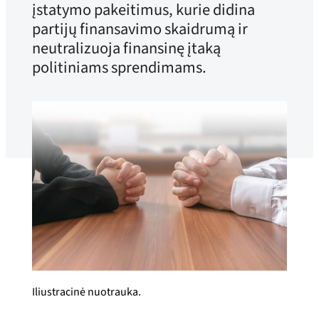
įstatymo pakeitimus, kurie didina
partijų finansavimo skaidrumą ir
neutralizuoja finansinę įtaką
politiniams sprendimams.
Iliustracinė nuotrauka.