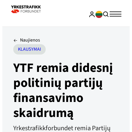
Naujienos
KLAUSYMAI
YTF remia didesnį
politinių partijų
finansavimo
skaidrumą
Yrkestrafikkforbundet remia Partijų