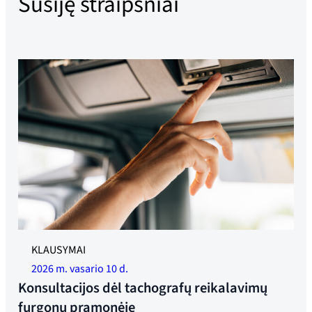
Susiję straipsniai
KLAUSYMAI
2026 m. vasario 10 d.
Konsultacijos dėl tachografų reikalavimų
furgonų pramonėje