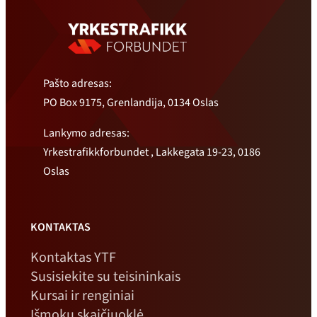
Pašto adresas:
PO Box 9175, Grenlandija, 0134 Oslas
Lankymo adresas:
Yrkestrafikkforbundet , Lakkegata 19-23, 0186
Oslas
KONTAKTAS
Kontaktas YTF
Susisiekite su teisininkais
Kursai ir renginiai
Išmokų skaičiuoklė