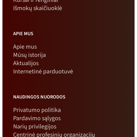
Išmokų skaičiuoklė
APIE MUS
Apie mus
Mūsų istorija
Aktualijos
Internetinė parduotuvė
NAUDINGOS NUORODOS
Privatumo politika
Pardavimo sąlygos
Narių privilegijos
Centrinė profesinių organizacijų