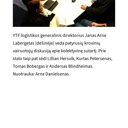
YTF logistikos generalinis direktorius Janas Arne
Labergetas (dešinėje) veda patyrusių krovinių
vairuotojų diskusiją apie kolektyvinę sutartį. Prie
stalo taip pat sėdi Lillian Hersvik, Kurtas Petersenas,
Tomas Bobergas ir Andersas Blindheimas.
Nuotrauka: Arne Danielsenas
Arne Danielsen
Paskelbta
2024 m. gegužės 21 d.