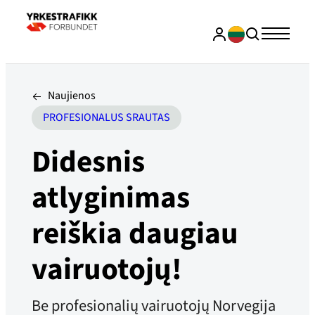
Naujienos
PROFESIONALUS SRAUTAS
Didesnis
atlyginimas
reiškia daugiau
vairuotojų!
Be profesionalių vairuotojų Norvegija