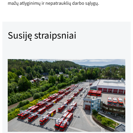
mažų atlyginimų ir nepatrauklių darbo sąlygų.
Susiję straipsniai