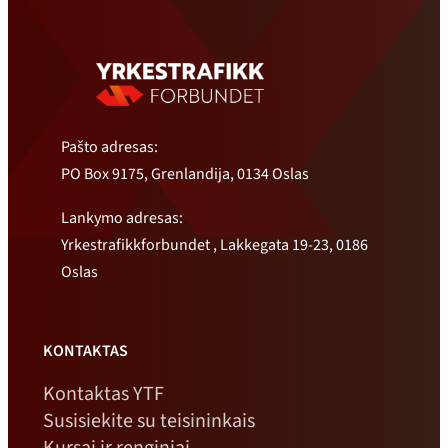
Pašto adresas:
PO Box 9175, Grenlandija, 0134 Oslas
Lankymo adresas:
Yrkestrafikkforbundet , Lakkegata 19-23, 0186
Oslas
KONTAKTAS
Kontaktas YTF
Susisiekite su teisininkais
Kursai ir renginiai