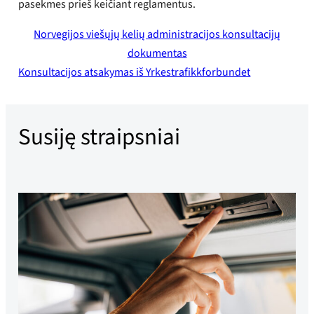
pasekmes prieš keičiant reglamentus.
Norvegijos viešųjų kelių administracijos konsultacijų
dokumentas
Konsultacijos atsakymas iš Yrkestrafikkforbundet
Susiję straipsniai