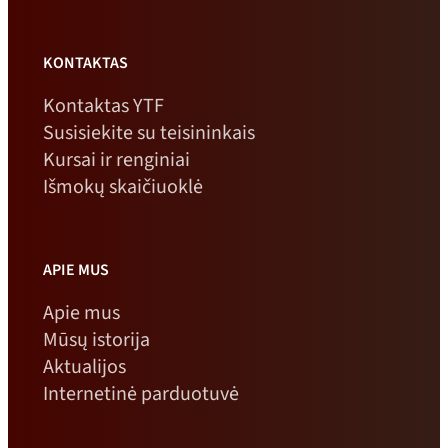
KONTAKTAS
Kontaktas YTF
Susisiekite su teisininkais
Kursai ir renginiai
Išmokų skaičiuoklė
APIE MUS
Apie mus
Mūsų istorija
Aktualijos
Internetinė parduotuvė