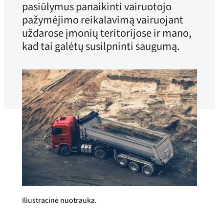
pasiūlymus panaikinti vairuotojo
pažymėjimo reikalavimą vairuojant
uždarose įmonių teritorijose ir mano,
kad tai galėtų susilpninti saugumą.
Iliustracinė nuotrauka.