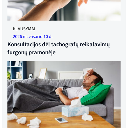
KLAUSYMAI
2026 m. vasario 10 d.
Konsultacijos dėl tachografų reikalavimų
furgonų pramonėje