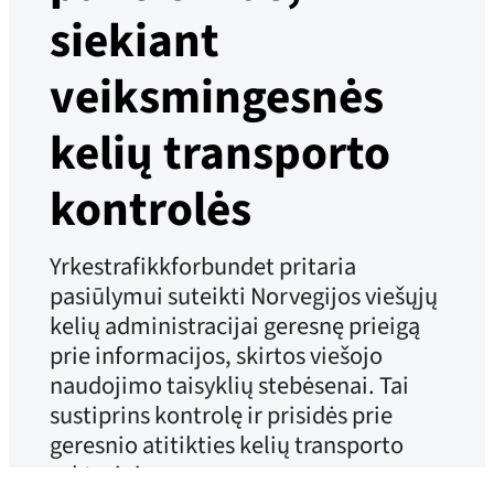
siekiant
veiksmingesnės
kelių transporto
kontrolės
Yrkestrafikkforbundet pritaria
pasiūlymui suteikti Norvegijos viešųjų
kelių administracijai geresnę prieigą
prie informacijos, skirtos viešojo
naudojimo taisyklių stebėsenai. Tai
sustiprins kontrolę ir prisidės prie
geresnio atitikties kelių transporto
sektoriuje.