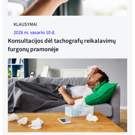
KLAUSYMAI
2026 m. vasario 10 d.
Konsultacijos dėl tachografų reikalavimų
furgonų pramonėje