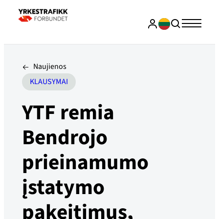
Naujienos
KLAUSYMAI
YTF remia
Bendrojo
prieinamumo
įstatymo
pakeitimus,