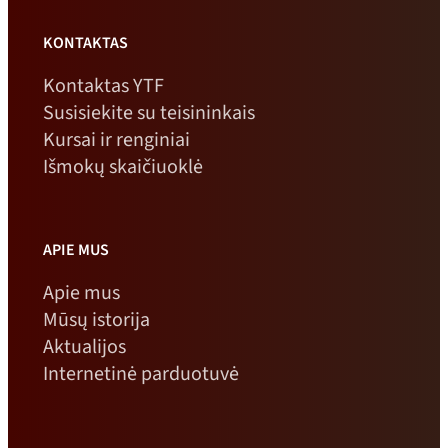
KONTAKTAS
Kontaktas YTF
Susisiekite su teisininkais
Kursai ir renginiai
Išmokų skaičiuoklė
APIE MUS
Apie mus
Mūsų istorija
Aktualijos
Internetinė parduotuvė