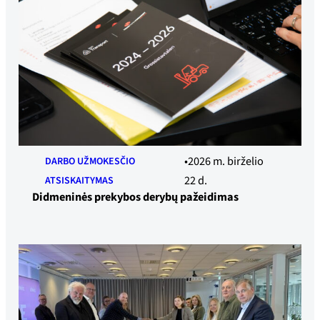
2026 m. birželio
DARBO UŽMOKESČIO
22 d.
ATSISKAITYMAS
Didmeninės prekybos derybų pažeidimas