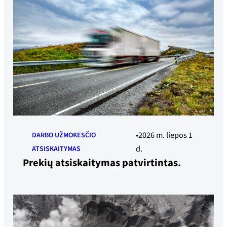
2026 m. liepos 1
DARBO UŽMOKESČIO
d.
ATSISKAITYMAS
Prekių atsiskaitymas patvirtintas.