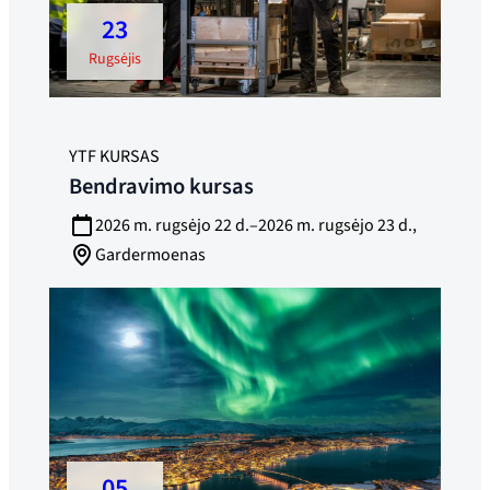
23
rugsėjis
YTF KURSAS
Bendravimo kursas
2026 m. rugsėjo 22 d.–2026 m. rugsėjo 23 d.,
Gardermoenas
05