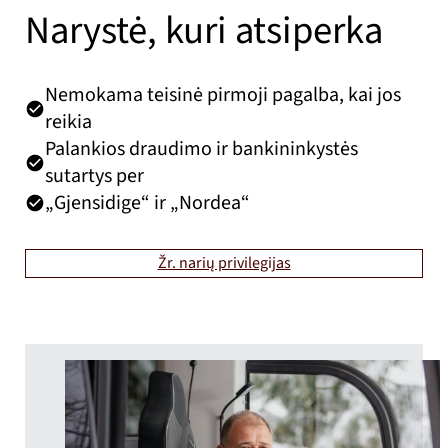
Narystė, kuri atsiperka
Nemokama teisinė pirmoji pagalba, kai jos
reikia
Palankios draudimo ir bankininkystės
sutartys per
„Gjensidige“ ir „Nordea“
Žr. narių privilegijas