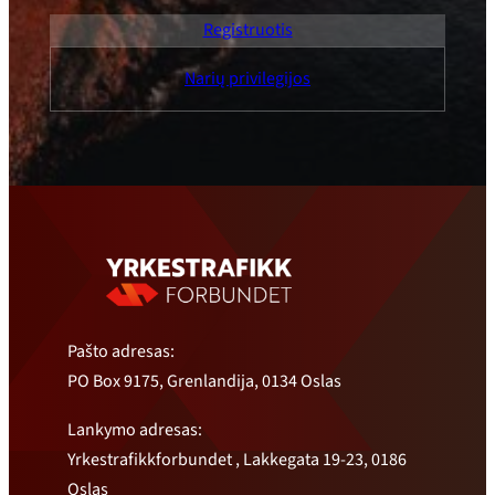
Registruotis
Narių privilegijos
Pašto adresas:
PO Box 9175, Grenlandija, 0134 Oslas
Lankymo adresas:
Yrkestrafikkforbundet , Lakkegata 19-23, 0186
Oslas