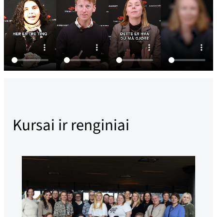
Kursai ir renginiai