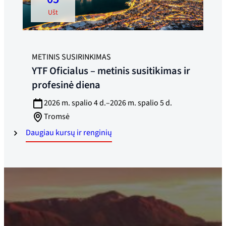
ušt
METINIS SUSIRINKIMAS
YTF Oficialus – metinis susitikimas ir
profesinė diena
2026 m. spalio 4 d.–2026 m. spalio 5 d.
Tromsė
Daugiau kursų ir renginių