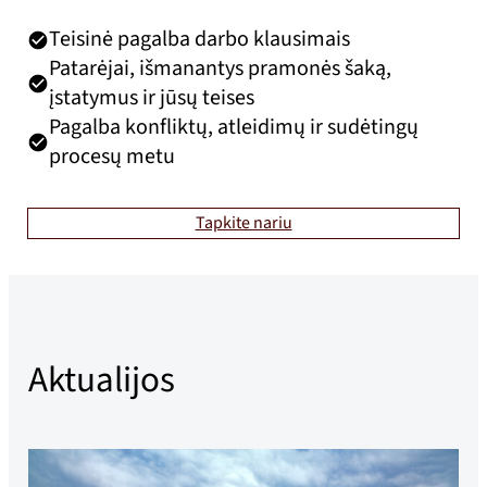
Teisinė pagalba darbo klausimais
Patarėjai, išmanantys pramonės šaką,
įstatymus ir jūsų teises
Pagalba konfliktų, atleidimų ir sudėtingų
procesų metu
Tapkite nariu
Aktualijos