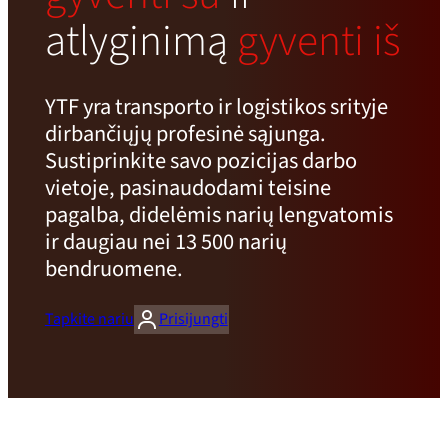
atlyginimą
gyventi iš
YTF yra transporto ir logistikos srityje
dirbančiųjų profesinė sąjunga.
Sustiprinkite savo pozicijas darbo
vietoje, pasinaudodami teisine
pagalba, didelėmis narių lengvatomis
ir daugiau nei 13 500 narių
bendruomene.
Tapkite nariu
Prisijungti