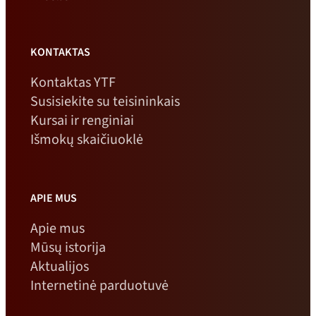
KONTAKTAS
Kontaktas YTF
Susisiekite su teisininkais
Kursai ir renginiai
Išmokų skaičiuoklė
APIE MUS
Apie mus
Mūsų istorija
Aktualijos
Internetinė parduotuvė