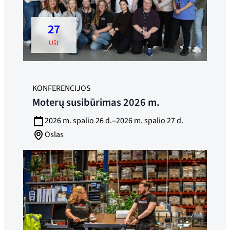
27
ušt
KONFERENCIJOS
Moterų susibūrimas 2026 m.
2026 m. spalio 26 d.–2026 m. spalio 27 d.
Oslas