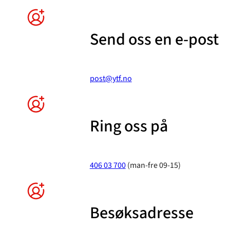
Send oss en e-post
post@ytf.no
Ring oss på
406 03 700
(man-fre 09-15)
Besøksadresse