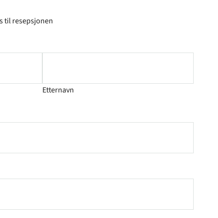
s til resepsjonen
Etternavn