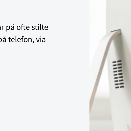
 på ofte stilte
på telefon, via