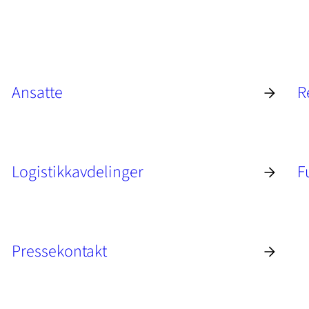
Ansatte
R
Logistikkavdelinger
F
Pressekontakt