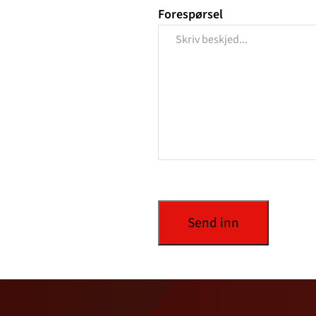
Forespørsel
Send inn