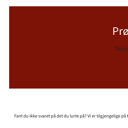
Prø
Den 
Fant du ikke svaret på det du lurte på? Vi er tilgjengelige på