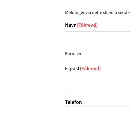
Meldinger via dette skjema sende
Navn
(Påkrevd)
Fornavn
E-post
(Påkrevd)
Telefon