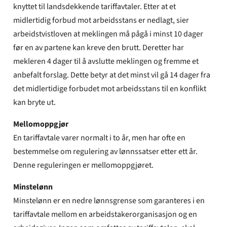
knyttet til landsdekkende tariffavtaler. Etter at et
midlertidig forbud mot arbeidsstans er nedlagt, sier
arbeidstvistloven at meklingen må pågå i minst 10 dager
før en av partene kan kreve den brutt. Deretter har
mekleren 4 dager til å avslutte meklingen og fremme et
anbefalt forslag. Dette betyr at det minst vil gå 14 dager fra
det midlertidige forbudet mot arbeidsstans til en konflikt
kan bryte ut.
Mellomoppgjør
En tariffavtale varer normalt i to år, men har ofte en
bestemmelse om regulering av lønnssatser etter ett år.
Denne reguleringen er mellomoppgjøret.
Minstelønn
Minstelønn er en nedre lønnsgrense som garanteres i en
tariffavtale mellom en arbeidstakerorganisasjon og en