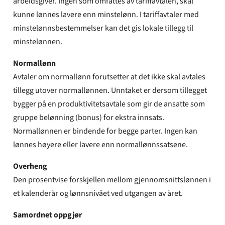
arbeidsgiver. Ingen som omfattes av tariffavtalen, skal
kunne lønnes lavere enn minstelønn. I tariffavtaler med
minstelønnsbestemmelser kan det gis lokale tillegg til
minstelønnen.
Normallønn
Avtaler om normallønn forutsetter at det ikke skal avtales
tillegg utover normallønnen. Unntaket er dersom tillegget
bygger på en produktivitetsavtale som gir de ansatte som
gruppe belønning (bonus) for ekstra innsats.
Normallønnen er bindende for begge parter. Ingen kan
lønnes høyere eller lavere enn normallønnssatsene.
Overheng
Den prosentvise forskjellen mellom gjennomsnittslønnen i
et kalenderår og lønnsnivået ved utgangen av året.
Samordnet oppgjør