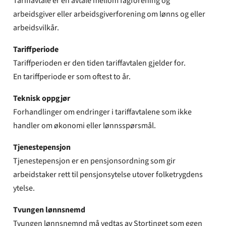
Tariffavtale er en avtale mellom fagforening og
arbeidsgiver eller arbeidsgiverforening om lønns og eller
arbeidsvilkår.
Tariffperiode
Tariffperioden er den tiden tariffavtalen gjelder for.
En tariffperiode er som oftest to år.
Teknisk oppgjør
Forhandlinger om endringer i tariffavtalene som ikke
handler om økonomi eller lønnsspørsmål.
Tjenestepensjon
Tjenestepensjon er en pensjonsordning som gir
arbeidstaker rett til pensjonsytelse utover folketrygdens
ytelse.
Tvungen lønnsnemd
Tvungen lønnsnemnd må vedtas av Stortinget som egen