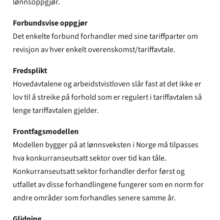
lønnsoppgjør.
Forbundsvise oppgjør
Det enkelte forbund forhandler med sine tariffparter om
revisjon av hver enkelt overenskomst/tariffavtale.
Fredsplikt
Hovedavtalene og arbeidstvistloven slår fast at det ikke er
lov til å streike på forhold som er regulert i tariffavtalen så
lenge tariffavtalen gjelder.
Frontfagsmodellen
Modellen bygger på at lønnsveksten i Norge må tilpasses
hva konkurranseutsatt sektor over tid kan tåle.
Konkurranseutsatt sektor forhandler derfor først og
utfallet av disse forhandlingene fungerer som en norm for
andre områder som forhandles senere samme år.
Glidning