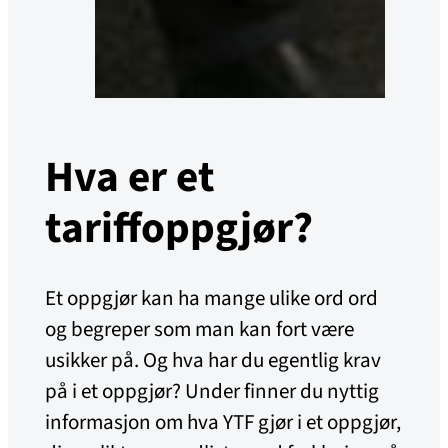
Hva er et
tariffoppgjør?
Et oppgjør kan ha mange ulike ord ord
og begreper som man kan fort være
usikker på. Og hva har du egentlig krav
på i et oppgjør? Under finner du nyttig
informasjon om hva YTF gjør i et oppgjør,