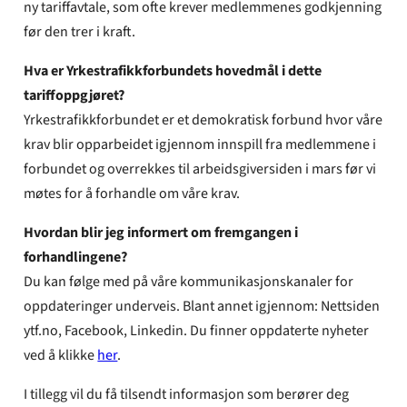
ny tariffavtale, som ofte krever medlemmenes godkjenning
før den trer i kraft.
Hva er Yrkestrafikkforbundets hovedmål i dette
tariffoppgjøret?
Yrkestrafikkforbundet er et demokratisk forbund hvor våre
krav blir opparbeidet igjennom innspill fra medlemmene i
forbundet og overrekkes til arbeidsgiversiden i mars før vi
møtes for å forhandle om våre krav.
Hvordan blir jeg informert om fremgangen i
forhandlingene?
Du kan følge med på våre kommunikasjonskanaler for
oppdateringer underveis. Blant annet igjennom: Nettsiden
ytf.no, Facebook, Linkedin. Du finner oppdaterte nyheter
ved å klikke
her
.
I tillegg vil du få tilsendt informasjon som berører deg