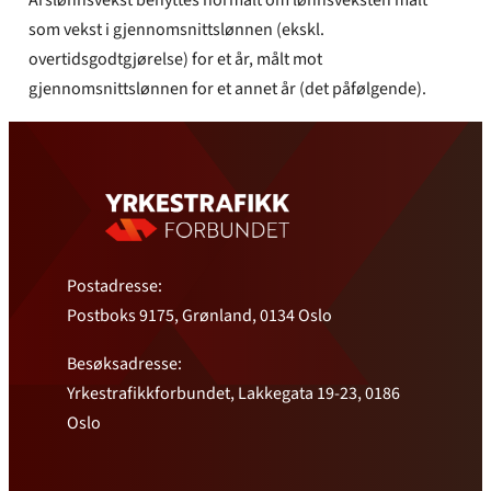
som vekst i gjennomsnittslønnen (ekskl.
overtidsgodtgjørelse) for et år, målt mot
gjennomsnittslønnen for et annet år (det påfølgende).
Postadresse:
Postboks 9175, Grønland, 0134 Oslo
Besøksadresse:
Yrkestrafikkforbundet, Lakkegata 19-23, 0186
Oslo