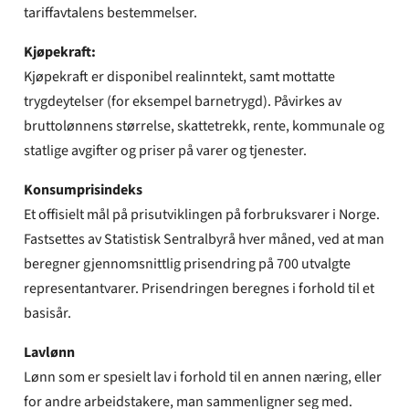
tariffavtalens bestemmelser.
Kjøpekraft:
Kjøpekraft er disponibel realinntekt, samt mottatte
trygdeytelser (for eksempel barnetrygd). Påvirkes av
bruttolønnens størrelse, skattetrekk, rente, kommunale og
statlige avgifter og priser på varer og tjenester.
Konsumprisindeks
Et offisielt mål på prisutviklingen på forbruksvarer i Norge.
Fastsettes av Statistisk Sentralbyrå hver måned, ved at man
beregner gjennomsnittlig prisendring på 700 utvalgte
representantvarer. Prisendringen beregnes i forhold til et
basisår.
Lavlønn
Lønn som er spesielt lav i forhold til en annen næring, eller
for andre arbeidstakere, man sammenligner seg med.