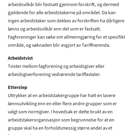
arbeidsvilkår blir fastsatt gjennom forskrift, og dermed
gjeldende for alle arbeidstakerne på området. Da kan
ingen arbeidstaker som dekkes av forskriften ha dårligere
lønns og arbeidsvilkår enn det som er fastsatt.
Fagforeninger kan søke om allmenngjøring for et spesifikt
område, og søknaden blir avgjort av Tariffnemnda.
Arbeidstvist
Tvister mellom fagforening og arbeidsgiver eller
arbeidsgiverforening vedrørende tariffavtaler.
Etterslep
Uttrykker at en arbeidstakergruppe har hatt en lavere
lønnsutvikling enn en eller flere andre grupper som er
valgt som normgiver. I hovedsak er dette brukt av en
arbeidstakerorganisasjon som begrunnelse for at en
gruppe skal ha en forholdsmessig større andel av et