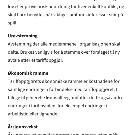
lov eller provisorisk anordning for hver enkelt konflikt, og
skal bare benyttes når viktige samfunnsinteresser står på
spill.
Uravstemning
Avstemning der alle medlemmene i organisasjonen skal
delta. Brukes vanligvis for å stemme over forslaget til ny
avtale etter et tariffoppgjør.
Økonomisk ramme
Tariffoppgjørets økonomiske ramme er kostnadene for
samtlige endringer i forbindelse med tariffoppgjøret. I
tillegg til generelle lønnstillegg omfatter dette også andre
endringer i tariffavtalen, for eksempel endringer i
arbeidstid eller lignende.
Årslønnsvekst
Årslønnsvekst benyttes normalt om lønnsveksten målt