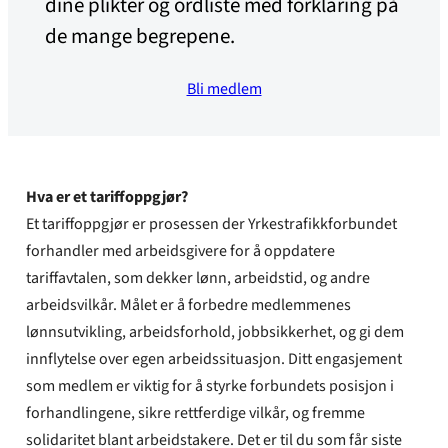
dine plikter og ordliste med forklaring på
de mange begrepene.
Bli medlem
Hva er et tariffoppgjør?
Et tariffoppgjør er prosessen der Yrkestrafikkforbundet
forhandler med arbeidsgivere for å oppdatere
tariffavtalen, som dekker lønn, arbeidstid, og andre
arbeidsvilkår. Målet er å forbedre medlemmenes
lønnsutvikling, arbeidsforhold, jobbsikkerhet, og gi dem
innflytelse over egen arbeidssituasjon. Ditt engasjement
som medlem er viktig for å styrke forbundets posisjon i
forhandlingene, sikre rettferdige vilkår, og fremme
solidaritet blant arbeidstakere. Det er til du som får siste