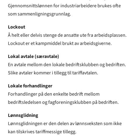
Gjennomsnittslønnen for industriarbeidere brukes ofte
som sammenligningsgrunnlag.
Lockout
Å helt eller delvis stenge de ansatte ute fra arbeidsplassen.
Lockout er et kampmiddel brukt av arbeidsgiverne.
Lokal avtale (særavtale)
En avtale mellom den lokale bedriftsklubben og bedriften.
Slike avtaler kommer i tillegg til tariffavtalen.
Lokale forhandlinger
Forhandlinger på den enkelte bedrift mellom
bedriftsledelsen og fagforeningsklubben på bedriften.
Lønnsglidning
Lønnsglidningen er den delen av lønnsveksten som ikke
kan tilskrives tariffmessige tillegg.