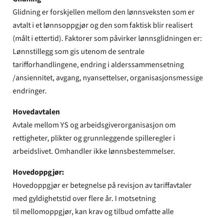
Glidning er forskjellen mellom den lønnsveksten som er
avtalt i et lønnsoppgjør og den som faktisk blir realisert
(målt i ettertid). Faktorer som påvirker lønnsglidningen er:
Lønnstillegg som gis utenom de sentrale
tarifforhandlingene, endring i alderssammensetning
/ansiennitet, avgang, nyansettelser, organisasjonsmessige
endringer.
Hovedavtalen
Avtale mellom YS og arbeidsgiverorganisasjon om
rettigheter, plikter og grunnleggende spilleregler i
arbeidslivet. Omhandler ikke lønnsbestemmelser.
Hovedoppgjør:
Hovedoppgjør er betegnelse på revisjon av tariffavtaler
med gyldighetstid over flere år. I motsetning
til mellomoppgjør, kan krav og tilbud omfatte alle