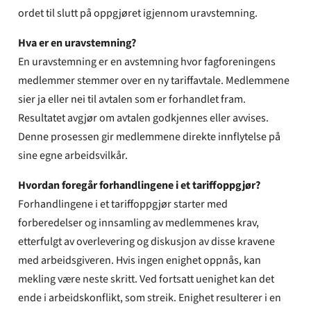
ordet til slutt på oppgjøret igjennom uravstemning.
Hva er en uravstemning?
En uravstemning er en avstemning hvor fagforeningens
medlemmer stemmer over en ny tariffavtale. Medlemmene
sier ja eller nei til avtalen som er forhandlet fram.
Resultatet avgjør om avtalen godkjennes eller avvises.
Denne prosessen gir medlemmene direkte innflytelse på
sine egne arbeidsvilkår.
Hvordan foregår forhandlingene i et tariffoppgjør?
Forhandlingene i et tariffoppgjør starter med
forberedelser og innsamling av medlemmenes krav,
etterfulgt av overlevering og diskusjon av disse kravene
med arbeidsgiveren. Hvis ingen enighet oppnås, kan
mekling være neste skritt. Ved fortsatt uenighet kan det
ende i arbeidskonflikt, som streik. Enighet resulterer i en