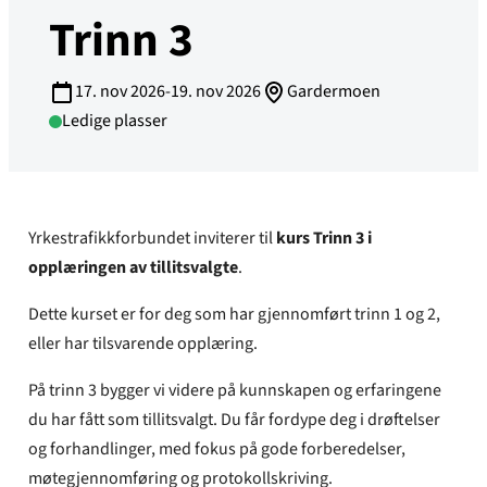
Trinn 3
17. nov 2026-19. nov 2026
Gardermoen
Ledige plasser
Yrkestrafikkforbundet inviterer til
kurs Trinn 3 i
opplæringen av tillitsvalgte
.
Dette kurset er for deg som har gjennomført trinn 1 og 2,
eller har tilsvarende opplæring.
På trinn 3 bygger vi videre på kunnskapen og erfaringene
du har fått som tillitsvalgt. Du får fordype deg i drøftelser
og forhandlinger, med fokus på gode forberedelser,
møtegjennomføring og protokollskriving.