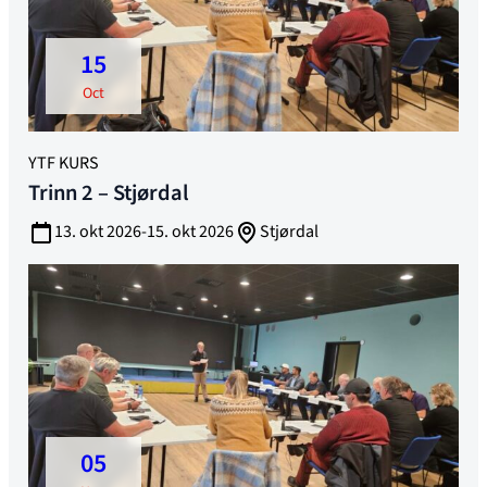
15
oct
YTF KURS
Trinn 2 – Stjørdal
13. okt 2026-15. okt 2026
Stjørdal
05