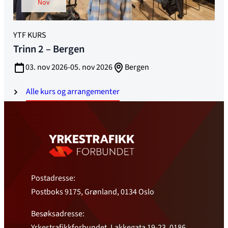
nov
YTF KURS
Trinn 2 – Bergen
03. nov 2026-05. nov 2026
Bergen
Alle kurs og arrangementer
Postadresse:
Postboks 9175, Grønland, 0134 Oslo
Besøksadresse:
Yrkestrafikkforbundet, Lakkegata 19-23, 0186