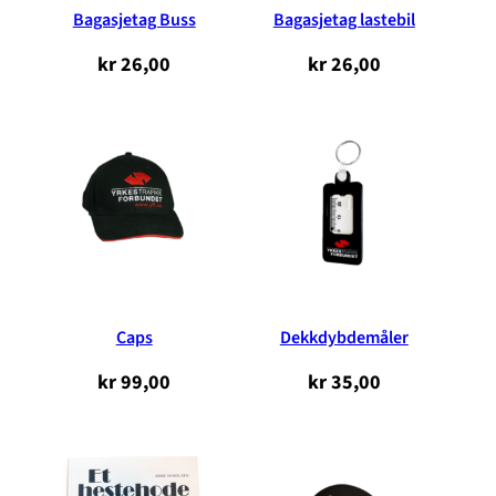
Bagasjetag Buss
Bagasjetag lastebil
kr
26,00
kr
26,00
Caps
Dekkdybdemåler
kr
99,00
kr
35,00