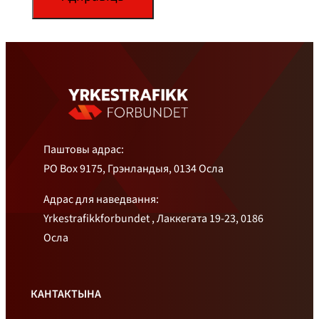
Паштовы адрас:
PO Box 9175, Грэнландыя, 0134 Осла
Адрас для наведвання:
Yrkestrafikkforbundet , Лаккегата 19-23, 0186
Осла
КАНТАКТЫНА