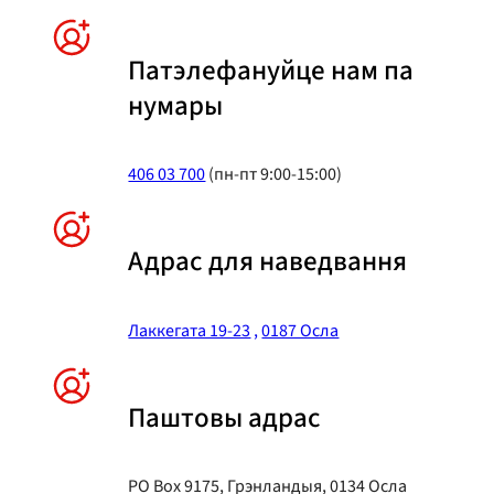
Патэлефануйце нам па
нумары
406 03 700
(пн-пт 9:00-15:00)
Адрас для наведвання
Лаккегата 19-23
,
0187 Осла
Паштовы адрас
PO Box 9175, Грэнландыя, 0134 Осла