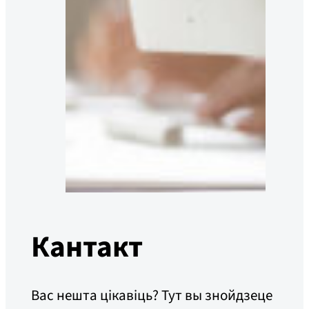
Кантакт
Вас нешта цікавіць? Тут вы знойдзеце