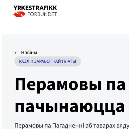
Навіны
РАЗЛІК ЗАРАБОТНАЙ ПЛАТЫ
Перамовы па 
пачынаюцца
Перамовы па Пагадненні аб таварах вядуц