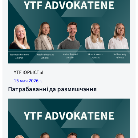
YTF ЮРЫСТЫ
15 мая 2026 г.
Патрабаванні да размяшчэння