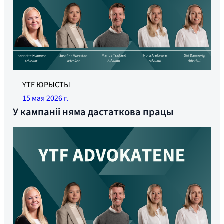
YTF ЮРЫСТЫ
15 мая 2026 г.
У кампаніі няма дастаткова працы