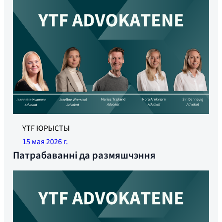
YTF ЮРЫСТЫ
15 мая 2026 г.
Патрабаванні да размяшчэння