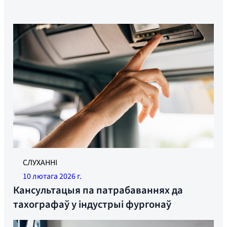
СЛУХАННІ
10 лютага 2026 г.
Кансультацыя па патрабаваннях да
тахографаў у індустрыі фургонаў