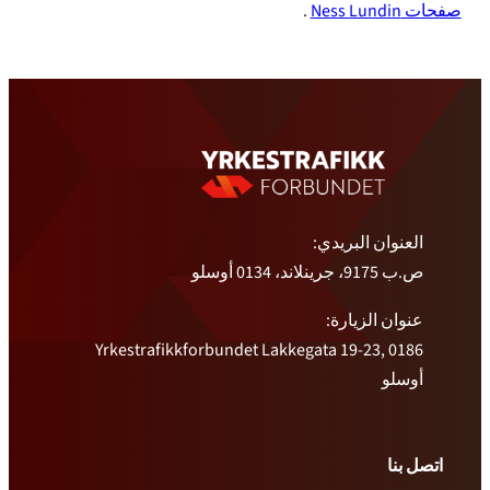
صفحات Ness Lundin
.
العنوان البريدي:
ص.ب 9175، جرينلاند، 0134 أوسلو
عنوان الزيارة:
Yrkestrafikkforbundet Lakkegata 19-23, 0186
أوسلو
اتصل بنا