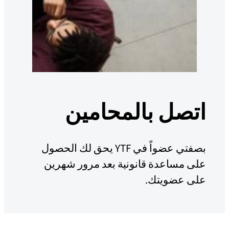
اتصل بالمحامين
بصفتي عضواً في YTF يحق لك الحصول
على مساعدة قانونية بعد مرور شهرين
على عضويتك.