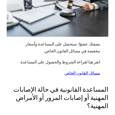
الدو
متجر
حاسب
كم ت
انضم إ
بصفتك عضوًا، ستحصل على المساعدة وأسعار
أحضر
مخفضة في مسائل القانون الخاص.
انقر هنا لقراءة الشروط والحصول على المساعدة
معلو
تاريخ
مسائل القانون الخاص
بنك ا
وثائ
المساعدة القانونية في حالة الإصابات
المل
المهنية أو إصابات المرور أو الأمراض
أرشي
المهنية؟
الإبل