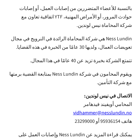
بالنسبة للأعضاء المتضررين من إصابات العمل، أو إصابات
حوادث المرور، أو الأمراض المهنية، YTF اتفاقية تعاون مع
شركة المحاماة نيس لوندين.
Ness Lundin هي شركة المحاماة الرائدة في النرويج في مجال
تعويضات العمال، ولديها 30 عامًا من الخبرة في هذه القضايا.
تتمتع الشركة بخبرة تزيد عن 40 عامًا في هذا المجال.
ويقوم المحامون في شركة Ness Lundin بمتابعة القضية برمتها
مع شركة التأمين.
الاتصال في نيس لوندين:
المحامي أويفيند فيدهامر
vidhammer@nesslundin.no
هاتف 95936154 أو 23299000
يمكنك قراءة المزيد عن Ness Lundin وإصابات العمل على