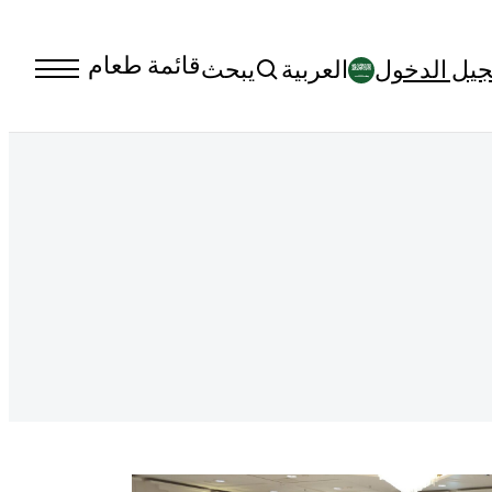
قائمة طعام
يل الدخول
العربية‏
يبحث