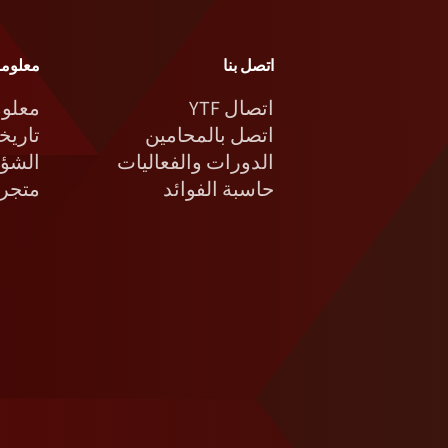
اتصل بنا
معلوما
اتصال YTF
معلوم
اتصل بالمحامين
تاريخن
الدورات والفعاليات
الشؤو
حاسبة الفوائد
متجر 