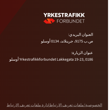
العنوان البريدي:
ص.ب 9175، جرينلاند، 0134 أوسلو
عنوان الزيارة:
Yrkestrafikkforbundet Lakkegata 19-23, 0186 أوسلو
الخصوصية/ملفات تعريف الارتباط
إدارة ملفات تعريف الارتباط