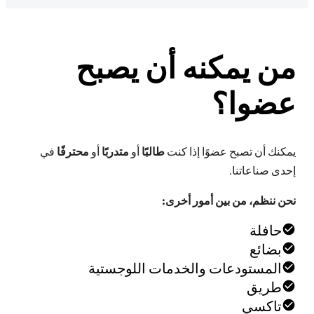
من يمكنه أن يصبح
عضوا؟
يمكنك أن تصبح عضوًا إذا كنت
طالبًا
أو
متدربًا
أو
محترفًا
في
إحدى صناعاتنا.
نحن ننظم، من بين أمور أخرى:
حافلة
بضائع
المستودعات والخدمات اللوجستية
طريق
تاكسي