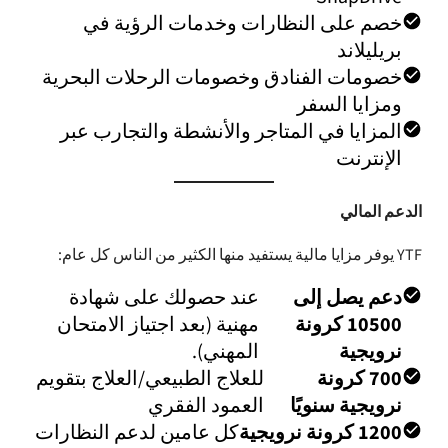
خصم على النظارات وخدمات الرؤية في
بريليلاند
خصومات الفنادق وخصومات الرحلات البحرية
ومزايا السفر
المزايا في المتاجر والأنشطة والتجارب عبر
الإنترنت
الدعم المالي
YTF يوفر مزايا مالية يستفيد منها الكثير من الناس كل عام:
دعم يصل إلى
عند حصولك على شهادة
10500 كرونة
مهنية (بعد اجتياز الامتحان
نرويجية
المهني).
700 كرونة
للعلاج الطبيعي/العلاج بتقويم
نرويجية سنويًا
العمود الفقري
1200 كرونة نرويجية
كل عامين لدعم النظارات