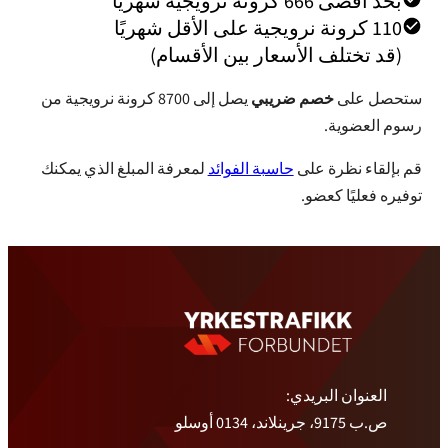
بحد أقصى 666 كرونة نرويجية شهريًا
110 كرونة نرويجية على الأقل شهريًا
(قد تختلف الأسعار بين الأقسام)
ستحصل على
خصم ضريبي
يصل إلى 8700 كرونة نرويجية من
رسوم العضوية.
قم بإلقاء نظرة على
حاسبة الفوائد
لمعرفة المبلغ الذي يمكنك
توفيره فعليًا كعضو.
العنوان البريدي:
ص.ب 9175، جرينلاند، 0134 أوسلو