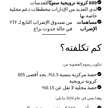
600 كرونة نرويجية سنويًا
للعدسات
لدى العديد من الإدارات مخططات دعم محلية
خاصة بها
مساهمات
من صندوق الإضراب التابع لـ YTF
الإضراب
في حالة حدوث نزاع
كم تكلفته؟
تتكون رسوم العضوية من:
حصة مركزية بنسبة 1.5%، بحد أقصى 605
كرونة نرويجية
حصة محلية لا تقل عن 0.15%
وهذا يعني في عام 2026 ما يلي: