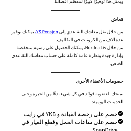
ويمثل هذا توفيرًا كبيرًا لمعظم أعضائنا.
مَعاش
من خلال نقل معاشك التقاعدي إلى
YS Pensjon،
يمكنك توفير
عدة آلاف من الكرونات في التكاليف.
من خلال Nordea Liv، يمكنك الحصول على رسوم منخفضة
وإدارة جيدة ونظرة عامة كاملة على حساب معاشك التقاعدي
الخاص.
خصومات الأعضاء الأخرى
تمنحك العضوية فوائد في كل شيء بدءًا من الخبرة وحتى
الخدمات اليومية:
خصم على رخصة القيادة و YKB في رايت
خصم على ساعات العمل وقطع الغيار في
SnapDrive