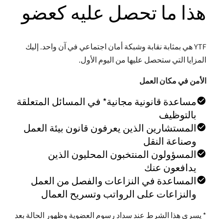
هذا ما تحصل عليه كعضو
YTF هي بمثابة نقابة وشبكة أمان اجتماعي في آن واحد. إليك
المزايا التي ستحصل عليها من اليوم الأول.
الأمن في مكان العمل
مساعدة قانونية مجانية* في المسائل المتعلقة
بالتوظيف
المستشارين الذين يعرفون قانون بيئة العمل
وصناعة النقل
المسؤولون المنتخبون المحليون الذين
يدافعون عنك
المساعدة في النزاعات والفصل من العمل
الدو
والنزاعات على الرواتب وتسريح العمال
متجر
حاسب
* يسري هذا الشرط عند سداد رسوم العضوية وظهور الحالة بعد