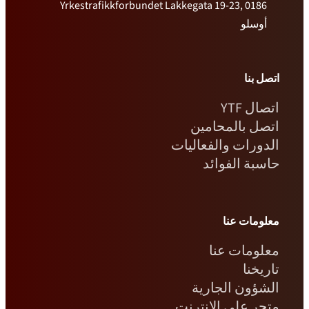
Yrkestrafikkforbundet Lakkegata 19-23, 0186
أوسلو
اتصل بنا
اتصال YTF
اتصل بالمحامين
الدورات والفعاليات
حاسبة الفوائد
معلومات عنا
معلومات عنا
تاريخنا
الشؤون الجارية
متجر على الإنترنت