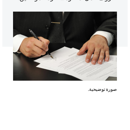
صورة توضيحية.
Yrkestrafikkforbundet
نُشرت
27 يوليو 2025