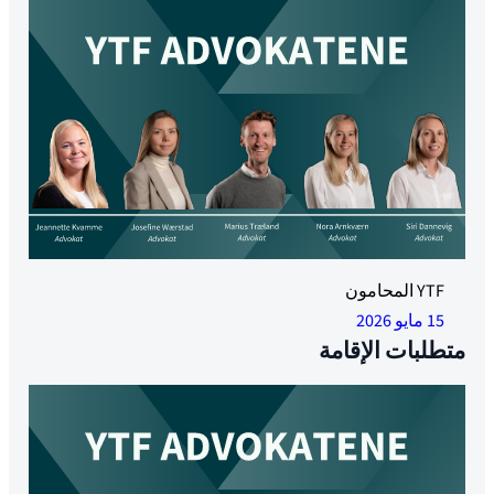
YTF المحامون
15 مايو 2026
متطلبات الإقامة