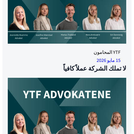
YTF المحامون
15 مايو 2026
لا تملك الشركة عملاً كافياً