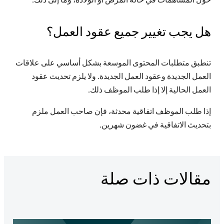
حول المساهمات في حالة المرض أو الولادة، وما إلى ذلك.
انضم إ
أحضر
هل يجب تغيير جميع عقود العمل؟
معلو
تنطبق متطلبات المحتوى الموسعة بشكل أساسي على علاقات
تاريخ
العمل الجديدة وعقود العمل الجديدة. ولا يلزم تحديث عقود
بنك ا
العمل الحالية إلا إذا طلب الموظف ذلك.
وثائ
المل
إذا طلب الموظف اتفاقية محدثة، فإن صاحب العمل ملزم
أرشي
بتحديث الاتفاقية في غضون شهرين.
الإبل
مقالات ذات صلة