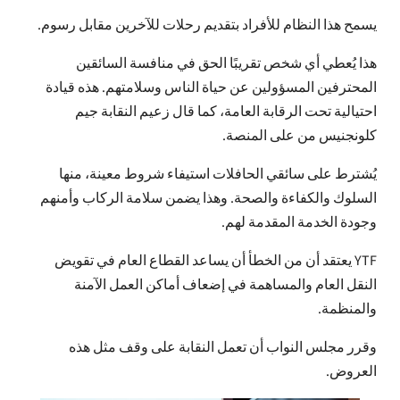
يسمح هذا النظام للأفراد بتقديم رحلات للآخرين مقابل رسوم.
هذا يُعطي أي شخص تقريبًا الحق في منافسة السائقين
المحترفين المسؤولين عن حياة الناس وسلامتهم. هذه قيادة
احتيالية تحت الرقابة العامة، كما قال زعيم النقابة جيم
كلونجنيس من على المنصة.
يُشترط على سائقي الحافلات استيفاء شروط معينة، منها
السلوك والكفاءة والصحة. وهذا يضمن سلامة الركاب وأمنهم
وجودة الخدمة المقدمة لهم.
YTF يعتقد أن من الخطأ أن يساعد القطاع العام في تقويض
النقل العام والمساهمة في إضعاف أماكن العمل الآمنة
والمنظمة.
وقرر مجلس النواب أن تعمل النقابة على وقف مثل هذه
العروض.