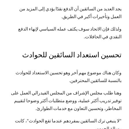
يجد العديد من السائقين أن الدفع نقدًا يؤدي إلى المزيد من
العمل وتأخيرات أكبر في الطريق.
ولذلك فإن الاتحاد سوف يكثف عمله السياسي لإنهاء الدفع
النقدي في الحافلات.
تحسين استعداد السائقين للحوادث
وكان هناك موضوع مهم آخر وهو تحسين الاستعداد للحوادث
بالنسبة للسائقين المحترفين.
وهنا طلب مجلس الإشراف من المجلس الفيدرالي العمل على
توفير تدريب أكثر عملية، ووضع متطلبات أكثر وضوحا لتقييم
المخاطر، وتحسين التعاون مع خدمات الطوارئ.
"لا ينبغي ترك السائقين بمفردهم عندما تقع الحوادث"، كانت
رسالة الجمهور.