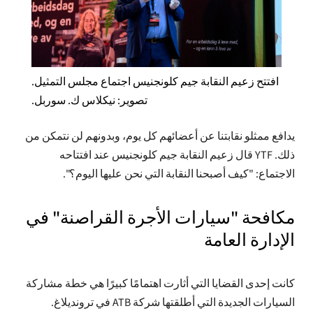
افتتح زعيم النقابة جيم كلونجنيس اجتماع مجلس التمثيل.
تصوير: نيكلاس ك. سوربل.
يدافع ممثلو نقابتنا عن أعضائهم كل يوم، وبدونهم لن نتمكن من
ذلك. YTF قال زعيم النقابة جيم كلونجنيس عند افتتاحه
الاجتماع: "كيف أصبحنا النقابة التي نحن عليها اليوم؟".
مكافحة "سيارات الأجرة القراصنة" في
الإدارة العامة
كانت إحدى القضايا التي أثارت اهتمامًا كبيرًا هي خطة مشاركة
السيارات الجديدة التي أطلقتها شركة ATB في ترونديلاغ.