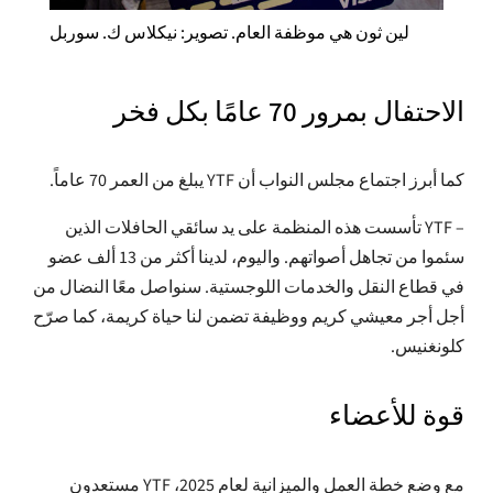
لين ثون هي موظفة العام. تصوير: نيكلاس ك. سوربل
الاحتفال بمرور 70 عامًا بكل فخر
كما أبرز اجتماع مجلس النواب أن YTF يبلغ من العمر 70 عاماً.
– YTF تأسست هذه المنظمة على يد سائقي الحافلات الذين
سئموا من تجاهل أصواتهم. واليوم، لدينا أكثر من 13 ألف عضو
في قطاع النقل والخدمات اللوجستية. سنواصل معًا النضال من
أجل أجر معيشي كريم ووظيفة تضمن لنا حياة كريمة، كما صرّح
كلونغنيس.
قوة للأعضاء
مع وضع خطة العمل والميزانية لعام 2025، YTF مستعدون