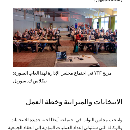
مزيج YTF في اجتماع مجلس الإدارة لهذا العام. الصورة:
نيكلاس ك. سوربل
الانتخابات والميزانية وخطة العمل
وانتخب مجلس النواب في اجتماعه أيضًا لجنة جديدة للانتخابات
والوكالة التي ستتولى إعداد العمليات المؤدية إلى انعقاد الجمعية