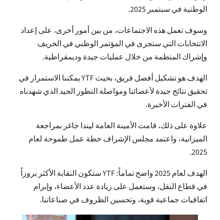
الوطنية في سبتمبر 2025.
وسوف تعمل هذه الاجتماعات، من بين أمور أخرى، على إعداد
الانتخابات التي ستجرى في المؤتمر الوطني في الخريف
وإشراك المنظمة من خلال عمليات جيدة وديمقراطية.
الهدف هو تشكيل أفضل فريق، بحيث YTF يمكننا الاستمرار في
تحقيق نتائج جيدة لأعضائنا ومواصلة التطور الجيد الذي شهدناه
في الفترات الأخيرة.
علاوة على ذلك، قامت الأمينة العامة ليندا جاغر بمراجعة
الميزانية، واعتمد مجلس الإشراف خطة عمل طموحة لعام
2025.
الهدف لعام 2025 واضح تماماً: YTF ستكون النقابة الأكثر بروزاً
في قطاع النقل، وستعمل على زيادة عدد الأعضاء، وإبرام
اتفاقيات جماعية قوية، وتحسين الظروف في صناعاتنا.