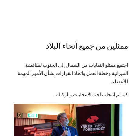
نيكلاس ك. سوربل
نُشرت
14 مارس 2025
ممثلين من جميع أنحاء البلاد
اجتمع ممثلو النقابات من الشمال إلى الجنوب لمناقشة
الميزانية وخطة العمل واتخاذ القرارات بشأن الأمور المهمة
للأعضاء.
كما تم انتخاب لجنة الانتخابات والوكالة.