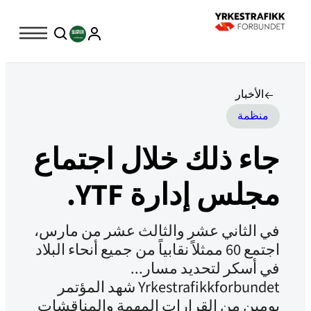
الأخبار
منظمة
جاء ذلك خلال اجتماع
مجلس إدارة YTF.
في الثاني عشر والثالث عشر من مارس،
اجتمع 60 ممثلاً نقابياً من جميع أنحاء البلاد
في أسكر لتحديد مسار...
Yrkestrafikkforbundet شهد المؤتمر
يومين من القرارات المهمة والمناقشات