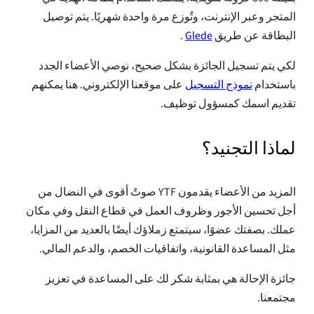
المتجر وعبر الإنترنت، وتُوزع مرة واحدة شهريًا. يتم توصيل
البطاقة عن طريق
Glede
.
لكي يتم تسجيل الجائزة بشكل صحيح، نوصي الأعضاء الجدد
باستخدام
نموذج التسجيل
على موقعنا الإلكتروني. هنا يمكنهم
تقديم اسمك كمسؤول توظيف.
لماذا التجنيد؟
المزيد من الأعضاء يقدمون YTF صوتٌ أقوى في النضال من
أجل تحسين الأجور وظروف العمل في قطاع النقل وفي مكان
عملك. بصفتك عضوًا، سيتمتع زملاؤك أيضًا بالعديد من المزايا،
مثل المساعدة القانونية، واتفاقيات الخصم، والدعم المالي.
جائزة الإحالة هي بمثابة شكر لك على المساعدة في تعزيز
مجتمعنا.