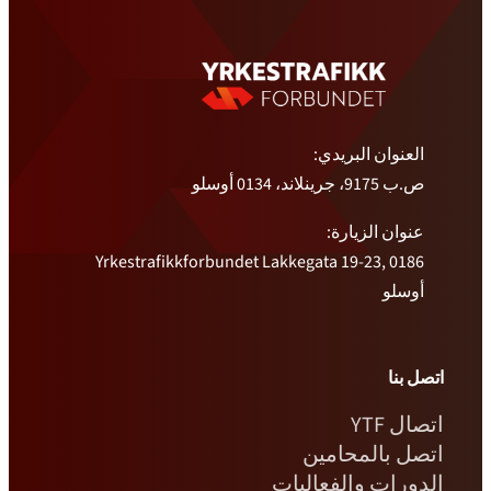
العنوان البريدي:
ص.ب 9175، جرينلاند، 0134 أوسلو
عنوان الزيارة:
Yrkestrafikkforbundet Lakkegata 19-23, 0186
أوسلو
اتصل بنا
اتصال YTF
اتصل بالمحامين
الدورات والفعاليات