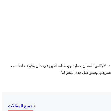
 وحده لا يكفي لضمان حماية جيدة للسائقين في حال وقوع حادث. مع
 لنخسرهم، وسنواصل هذه المعركة".
جميع المقالات