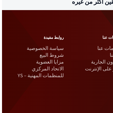
ين أكثر من غيره
ت عنا
روابط مفيدة
ات عنا
سياسة الخصوصية
ا
شروط البيع
ن الجارية
مزايا العضوية
على الإنترنت
الاتحاد المركزي
للمنظمات المهنية – YS