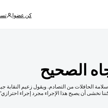
كن عضوا
تسج
اه الصحيح
ن سلامة الحافلات من التصادم. ويقول زعيم النقابة جي
ننا نخشى أن يصبح هذا الإجراء مجرد إجراء احترازي"