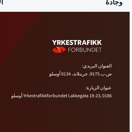
وجادة
ال
العنوان البريدي:
ص.ب 9175، جرينلاند، 0134 أوسلو
عنوان الزيارة:
Yrkestrafikkforbundet Lakkegata 19-23, 0186 أوسلو