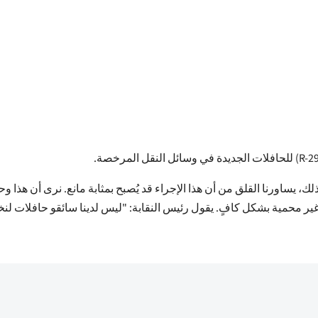
ك، يساورنا القلق من أن هذا الإجراء قد يُصبح بمثابة مانع. نرى أن هذا
ائق غير محمية بشكل كافٍ. يقول رئيس النقابة: "ليس لدينا سائقو حافلات