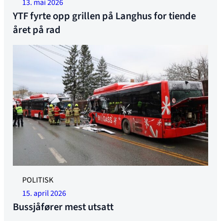
13. mai 2026
YTF fyrte opp grillen på Langhus for tiende
året på rad
Foto: SHK
POLITISK
15. april 2026
Bussjåfører mest utsatt