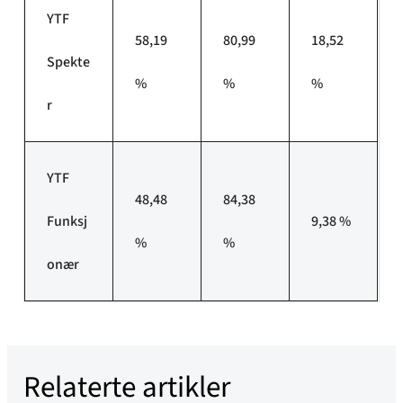
YTF
58,19
80,99
18,52
Spekte
%
%
%
r
YTF
48,48
84,38
Funksj
9,38 %
%
%
onær
Relaterte artikler