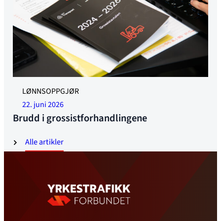
LØNNSOPPGJØR
22. juni 2026
Brudd i grossistforhandlingene
Alle artikler