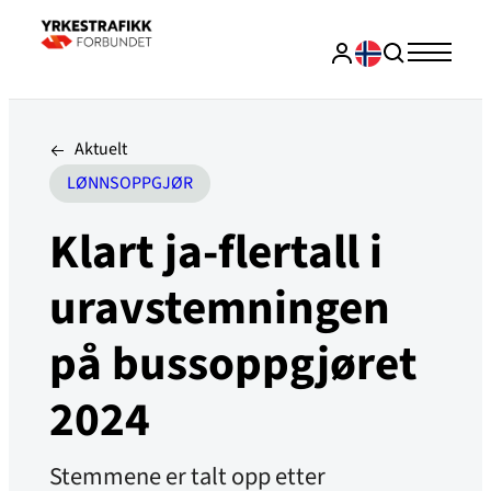
Aktuelt
LØNNSOPPGJØR
Klart ja-flertall i
uravstemningen
på bussoppgjøret
2024
Stemmene er talt opp etter