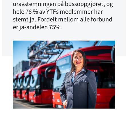
uravstemningen på bussoppgjøret, og
hele 78 % av YTFs medlemmer har
stemt ja. Fordelt mellom alle forbund
er ja-andelen 75%.