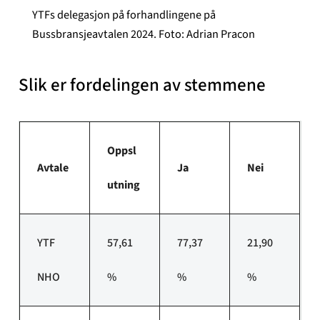
YTFs delegasjon på forhandlingene på
Bussbransjeavtalen 2024. Foto: Adrian Pracon
Slik er fordelingen av stemmene
Oppsl
Avtale
Ja
Nei
utning
YTF
57,61
77,37
21,90
NHO
%
%
%