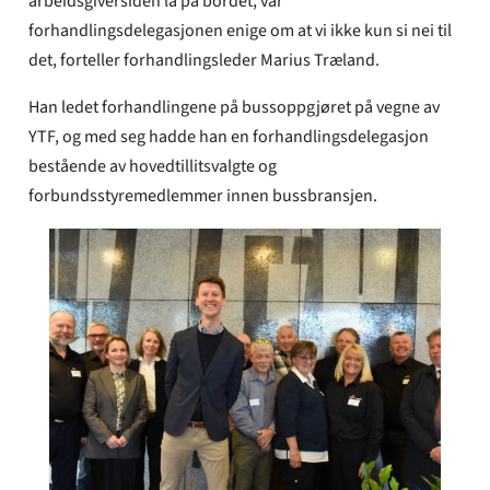
arbeidsgiversiden lå på bordet, var
forhandlingsdelegasjonen enige om at vi ikke kun si nei til
det, forteller forhandlingsleder Marius Træland.
Han ledet forhandlingene på bussoppgjøret på vegne av
YTF, og med seg hadde han en forhandlingsdelegasjon
bestående av hovedtillitsvalgte og
forbundsstyremedlemmer innen bussbransjen.