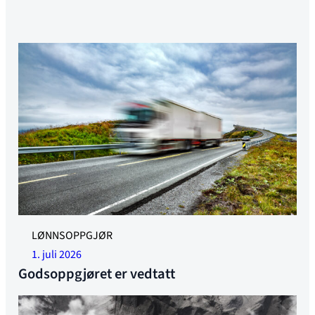
Illustrasjonsfoto
LØNNSOPPGJØR
1. juli 2026
Godsoppgjøret er vedtatt