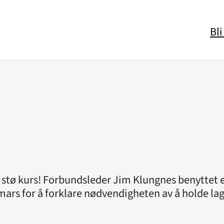
Bl
 stø kurs! Forbundsleder Jim Klungnes benyttet e
rs for å forklare nødvendigheten av å holde laget