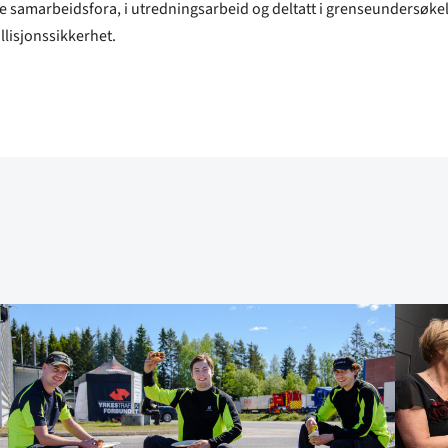
le samarbeidsfora, i utredningsarbeid og deltatt i grenseundersøkelse
llisjonssikkerhet.