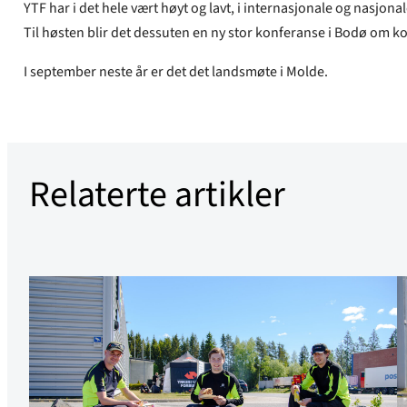
YTF har i det hele vært høyt og lavt, i internasjonale og nasjona
Til høsten blir det dessuten en ny stor konferanse i Bodø om ko
I september neste år er det det landsmøte i Molde.
Relaterte artikler