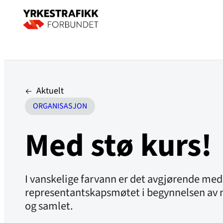
Aktuelt
ORGANISASJON
Med stø kurs!
I vanskelige farvann er det avgjørende med
representantskapsmøtet i begynnelsen av ma
og samlet.