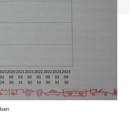
elsen