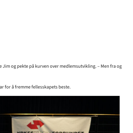
arte Jim og pekte på kurven over medlemsutvikling. – Men fra og
r for å fremme fellesskapets beste.