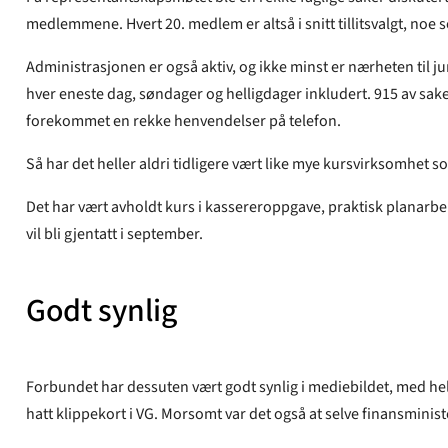
medlemmene. Hvert 20. medlem er altså i snitt tillitsvalgt, noe 
Administrasjonen er også aktiv, og ikke minst er nærheten til juri
hver eneste dag, søndager og helligdager inkludert. 915 av sake
forekommet en rekke henvendelser på telefon.
Så har det heller aldri tidligere vært like mye kursvirksomhet 
Det har vært avholdt kurs i kassereroppgave, praktisk planarbeid
vil bli gjentatt i september.
Godt synlig
Forbundet har dessuten vært godt synlig i mediebildet, med hel
hatt klippekort i VG. Morsomt var det også at selve finansminist