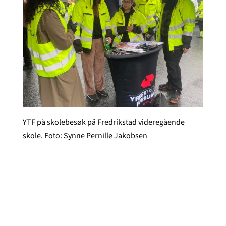
YTF på skolebesøk på Fredrikstad videregående
skole. Foto: Synne Pernille Jakobsen
Synne Pernille Jakobsen
Publisert
22. feb 2024