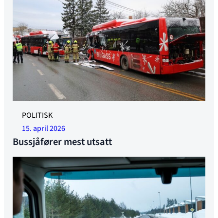
Foto: SHK
POLITISK
15. april 2026
Bussjåfører mest utsatt