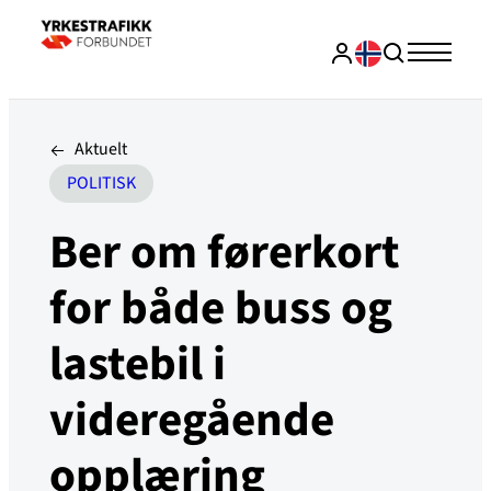
Aktuelt
POLITISK
Ber om førerkort
for både buss og
lastebil i
videregående
opplæring