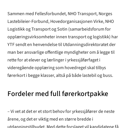
Sammen med Fellesforbundet, NHO Transport, Norges
Lastebileier-Forbund, Hovedorganisasjonen Virke, NHO
Logistikk og Transport og Sotin (samarbeidsforum for
opplæringsvirksomheter innen transport og logistikk) har
YTF sendt en henvendelse til Utdanningsdirektoratet der
man ber ansvarlige offentlige myndigheter om å legge til
rette for at elever og lærlinger i yrkessjåførfaget i
videregående opplæring som hovedregel skal tilbys
førerkort i begge klasser, altså på både lastebil og buss.
Fordeler med full førerkortpakke
– Vi vet at det er et stort behov for yrkessjåfører de neste
årene, og det er viktig med en større bredde i
utdanningstilbudet. Med dette forslaget vil kandidatene få