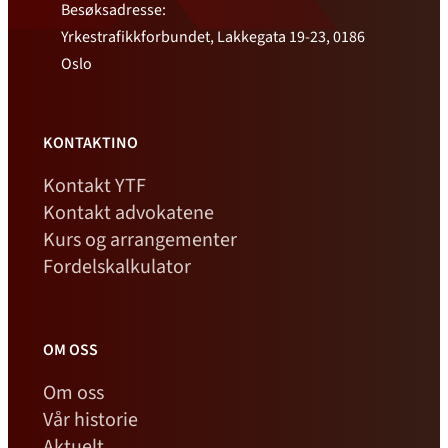
Besøksadresse:
Yrkestrafikkforbundet, Lakkegata 19-23, 0186
Oslo
KONTAKTINO
Kontakt YTF
Kontakt advokatene
Kurs og arrangementer
Fordelskalkulator
OM OSS
Om oss
Vår historie
Aktuelt