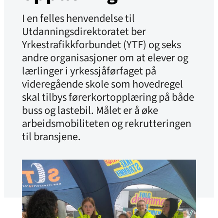
I en felles henvendelse til
Utdanningsdirektoratet ber
Yrkestrafikkforbundet (YTF) og seks
andre organisasjoner om at elever og
lærlinger i yrkessjåførfaget på
videregående skole som hovedregel
skal tilbys førerkortopplæring på både
buss og lastebil. Målet er å øke
arbeidsmobiliteten og rekrutteringen
til bransjene.